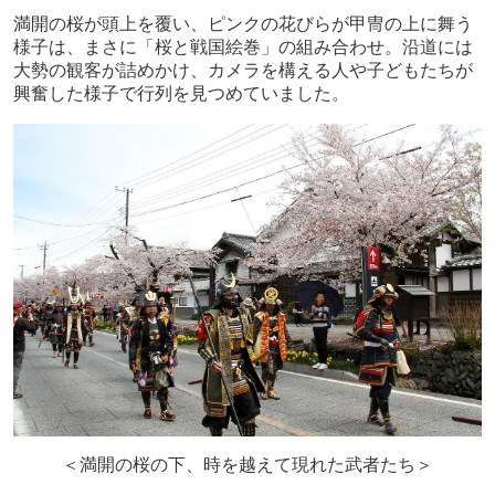
満開の桜が頭上を覆い、ピンクの花びらが甲冑の上に舞う
様子は、まさに「桜と戦国絵巻」の組み合わせ。沿道には
大勢の観客が詰めかけ、カメラを構える人や子どもたちが
興奮した様子で行列を見つめていました。
＜満開の桜の下、時を越えて現れた武者たち＞