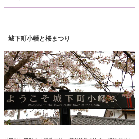
城下町小幡と桜まつり