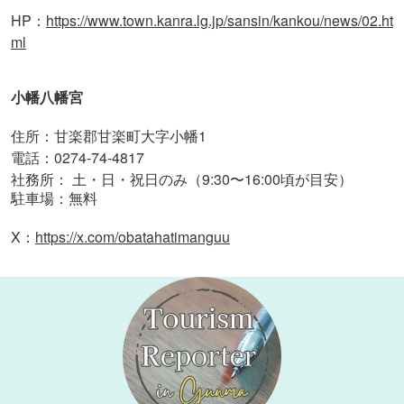
HP：
https://www.town.kanra.lg.jp/sansin/kankou/news/02.ht
ml
小幡八幡宮
住所：甘楽郡甘楽町大字小幡1
電話：0274-74-4817
社務所： 土・日・祝日のみ（9:30〜16:00頃が目安）
駐車場：無料
X
https://x.com/obatahatimanguu
：