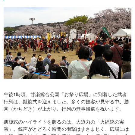
午後1時頃、甘楽総合公園「お祭り広場」に到着した武者
行列は、凱旋式を迎えました。多くの観客が見守る中、勝
鬨（かちどき）が上がり、行列の無事帰還を祝います。
凱旋式のハイライトを飾るのは、大迫力の「火縄銃の実
演」。銃声がとどろく瞬間の衝撃はすさまじく、広場には