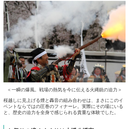
＜一瞬の爆風。戦場の熱気を今に伝える火縄銃の迫力＞
桜越しに見上げる煙と轟音の組み合わせは、まさにこのイ
ベントならではの圧巻のフィナーレ。実際にその場にいる
と、歴史の迫力を全身で感じられる貴重な体験でした。