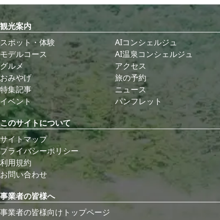
観光案内
スポット・体験
AIコンシェルジュ
モデルコース
AI温泉コンシェルジュ
グルメ
アクセス
おみやげ
旅の予約
特集記事
ニュース
イベント
パンフレット
このサイトについて
サイトマップ
プライバシーポリシー
利用規約
お問い合わせ
事業者の皆様へ
事業者の皆様向けトップページ