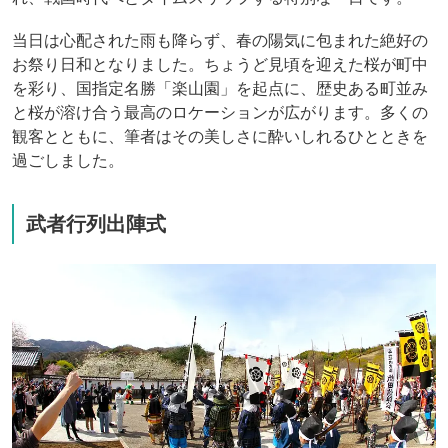
当日は心配された雨も降らず、春の陽気に包まれた絶好の
お祭り日和となりました。ちょうど見頃を迎えた桜が町中
を彩り、国指定名勝「楽山園」を起点に、歴史ある町並み
と桜が溶け合う最高のロケーションが広がります。多くの
観客とともに、筆者はその美しさに酔いしれるひとときを
過ごしました。
武者行列出陣式