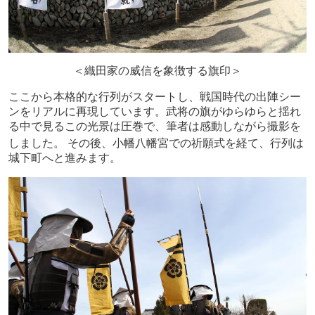
＜織田家の威信を象徴する旗印＞
ここから本格的な行列がスタートし、戦国時代の出陣シー
ンをリアルに再現しています。武将の旗がゆらゆらと揺れ
る中で見るこの光景は圧巻で、筆者は感動しながら撮影を
しました。
その後、小幡八幡宮での祈願式を経て、行列は
城下町へと進みます。