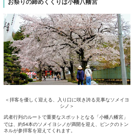
お祭りの締めくくりは小幡八幡宮
＜拝客を優しく迎える、入り口に咲き誇る見事なソメイヨ
シノ＞
武者行列のルートで重要なスポットとなる「小幡八幡宮」
54
では、約
本のソメイヨシノが満開を迎え、ピンクのトン
ネルが参拝客を迎えてくれます。