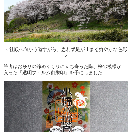
＜社殿へ向かう道すがら、思わず足が止まる鮮やかな色彩
＞
筆者はお祭りの締めくくりに立ち寄った際、桜の模様が
入った「透明フィルム御朱印」を手にしました。