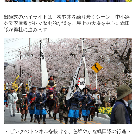
出陣式のハイライトは、桜並木を練り歩くシーン。中小路
や武家屋敷が並ぶ歴史的な道を、馬上の大将を中心に織田
隊が勇壮に進みます。
＜ピンクのトンネルを抜ける、色鮮やかな織田隊の行進＞