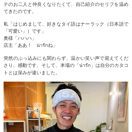
テのお二人と仲良くなりたくて、自己紹介のセリフを温め
てきたのです。
私「はじめまして、好きなタイ語はナーラック（日本語で
「可愛い」）です」
奥様「ハハハ」
店主「ああ！ น่ารักね」
突然のぶっ込みにも関わらず、温かい笑い声で迎えてくだ
さり、感動です。そして、本場の「
」は自分のカタコ
น่ารัก
トとは深みが違いました。