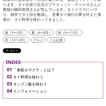
ります。タイ出身で店主のプラスィット・テジャサさんと
奥様の横田恵理さんが営んでいます。タイドラマにハマ
り、独学でタイ語を勉強し、見事タイ旅行の夢を叶えた筆
者が、タイ料理を味わってきました。
春（3〜5月）
夏（6〜8月）
秋（9〜11月）
冬（12〜2月）
グルメ
ぐん記者
INDEX
「泰処セマクテ」とは？
タイ料理を味わう
タンブン飯を味わう
インフォメーション