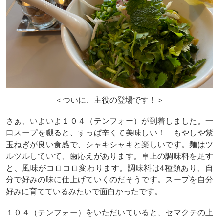
＜ついに、主役の登場です！＞
さぁ、いよいよ１０４（テンフォー）が到着しました。一
口スープを啜ると、すっぱ辛くて美味しい！ もやしや紫
玉ねぎが良い食感で、シャキシャキと楽しいです。麺はツ
ルツルしていて、歯応えがあります。卓上の調味料を足す
と、風味がコロコロ変わります。調味料は4種類あり、自
分で好みの味に仕上げていくのだそうです。スープを自分
好みに育てているみたいで面白かったです。
１０４（テンフォー）をいただいていると、セマクテの上