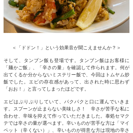
＜「ドドン！」という効果音が聞こえませんか？＞
そして、タンブン飯も登場です。タンブン飯はお客様に
「麺かご飯」、「辛さの量」を確認して作られます。何が
出てくるか分からないミステリー飯で、今回はトムヤム炒
飯でした。エビの存在感があって、出された時に思わず
「おお！」と言ってしまったほどです。
エビはぷりぷりしていて、パクパクと口に運んでいきま
す。スプーンが止まらない美味しさ！ 辛さが苦手な私に
合わせ、辛味を抑えて作っていただきました。泰処セマク
テでは辛さの量が選べます。辛いものが苦手な方は「マイ
ペット（辛くない）」、辛いものが得意な方は現地の辛さ