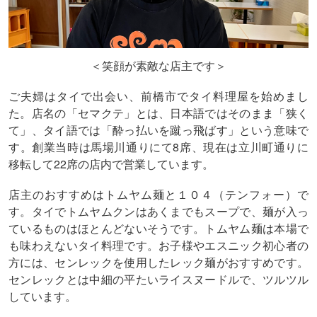
＜笑顔が素敵な店主です＞
ご夫婦はタイで出会い、前橋市でタイ料理屋を始めまし
た。店名の「セマクテ」とは、日本語ではそのまま「狭く
て」、タイ語では「酔っ払いを蹴っ飛ばす」という意味で
す。創業当時は馬場川通りにて8席、現在は立川町通りに
移転して22席の店内で営業しています。
店主のおすすめはトムヤム麺と１０４（テンフォー）で
す。タイでトムヤムクンはあくまでもスープで、麺が入っ
ているものはほとんどないそうです。トムヤム麺は本場で
も味わえないタイ料理です。お子様やエスニック初心者の
方には、センレックを使用したレック麺がおすすめです。
センレックとは中細の平たいライスヌードルで、ツルツル
しています。