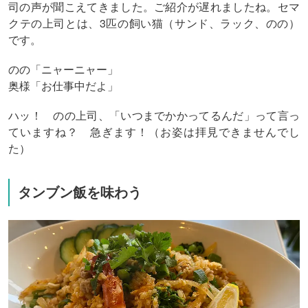
司の声が聞こえてきました。ご紹介が遅れましたね。セマ
クテの上司とは、3匹の飼い猫（サンド、ラック、のの）
です。
のの「ニャーニャー」
奥様「お仕事中だよ」
ハッ！ のの上司、「いつまでかかってるんだ」って言っ
ていますね？ 急ぎます！（お姿は拝見できませんでし
た）
タンブン飯を味わう