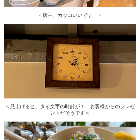
＜店主、カッコいいです！＞
＜見上げると、タイ文字の時計が！ お客様からのプレゼ
ントだそうです＞