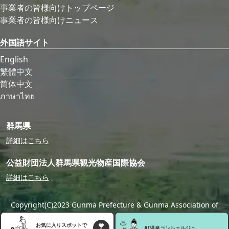
事業者の皆様向けトップページ
事業者の皆様向けニュース
外国語サイト
English
繁體中文
简体中文
ภาษาไทย
群馬県
詳細はこちら
公益財団法人群馬県観光物産国際協会
詳細はこちら
Copyright(C)2023 Gunma Prefecture & Gunma Association of
Tourism,Local Products & International Exchange
お気に入りスポットで
AI温泉
コンシェルジュ