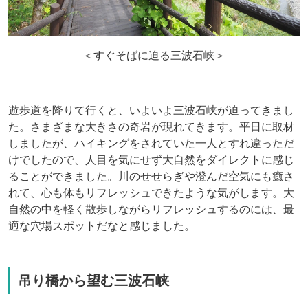
＜すぐそばに迫る三波石峡＞
遊歩道を降りて行くと、いよいよ三波石峡が迫ってきまし
た。さまざまな大きさの奇岩が現れてきます。平日に取材
しましたが、ハイキングをされていた一人とすれ違っただ
けでしたので、人目を気にせず大自然をダイレクトに感じ
ることができました。川のせせらぎや澄んだ空気にも癒さ
れて、心も体もリフレッシュできたような気がします。大
自然の中を軽く散歩しながらリフレッシュするのには、最
適な穴場スポットだなと感じました。
吊り橋から望む三波石峡