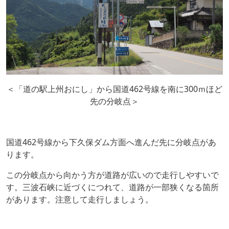
＜「道の駅上州おにし」から国道462号線を南に300ｍほど
先の分岐点＞
国道462号線から下久保ダム方面へ進んだ先に分岐点があ
ります。
この分岐点から向かう方が道路が広いので走行しやすいで
す。三波石峡に近づくにつれて、道路が一部狭くなる箇所
があります。注意して走行しましょう。