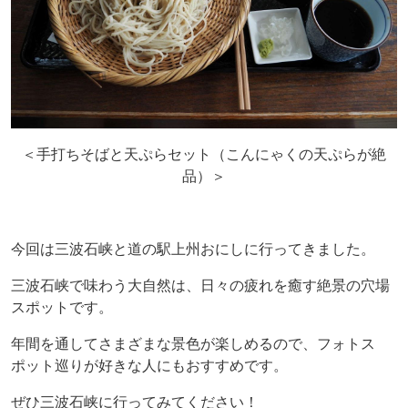
＜手打ちそばと天ぷらセット（こんにゃくの天ぷらが絶
品）＞
今回は三波石峡と道の駅上州おにしに行ってきました。
三波石峡で味わう大自然は、日々の疲れを癒す絶景の穴場
スポットです。
年間を通してさまざまな景色が楽しめるので、フォトス
ポット巡りが好きな人にもおすすめです。
ぜひ三波石峡に行ってみてください！