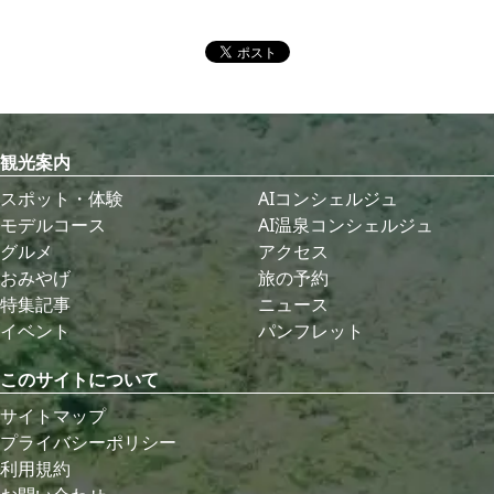
観光案内
スポット・体験
AIコンシェルジュ
モデルコース
AI温泉コンシェルジュ
グルメ
アクセス
おみやげ
旅の予約
特集記事
ニュース
イベント
パンフレット
このサイトについて
サイトマップ
プライバシーポリシー
利用規約