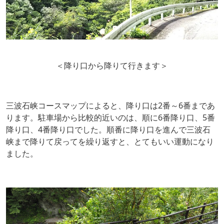
＜降り口から降りて行きます＞
三波石峡コースマップによると、降り口は2番～6番まであ
ります。駐車場から比較的近いのは、順に6番降り口、5番
降り口、4番降り口でした。順番に降り口を進んで三波石
峡まで降りて戻ってを繰り返すと、とてもいい運動になり
ました。