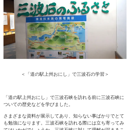
＜「道の駅上州おにし」で三波石の学習＞
「道の駅上州おにし」で三波石峡を訪れる前に三波石峡に
ついての歴史などを学びました。
さまざまな資料が展示してあり、知らない事ばかりでとて
も勉強になります。三波石峡を訪れる際には立ち寄ってみ
てはいかがでしょうか。三波石峡に対して理解が深まるこ