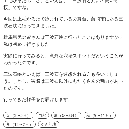
上毛かるたの「さ」といえば、「三波石と共に名高い冬
桜」ですね。
今回は上毛かるたで詠まれているの舞台、藤岡市にある三
波石峡に行ってきました。
群馬県民の皆さんは三波石峡に行ったことはありますか？
私は初めて行きました。
実際に行ってみると、意外な穴場スポットだということが
わかったのです。
三波石峡といえば、三波石を連想される方も多いでしょ
う。しかし、実際は三波石以外にもたくさんの魅力があっ
たのです。
行ってきた様子をお届けします。
春（3〜5月）
自然
夏（6〜8月）
秋（9〜11月）
冬（12〜2月）
ぐん記者