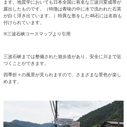
ます。地質学においても日本全国に有名な三波川変成帯が
露出したものです。（特徴は青味の中に水で洗われた石英
が白く浮き出ています。）特異な形をした48石には名前も
付けられています。
※三波石峡コースマップより引用
三波石峡までは整備された遊歩道があり、安全に川まで近
づくことができます。
四季折々の風景が見られますので、さまざまな景色が楽し
めます。