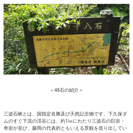
＜48石の紹介＞
三波石峡とは、国指定名勝及び天然記念物です。下久保ダ
ムのすぐ下流の渓谷には、約1㎞にわたり三波石の巨岩・
奇岩が並び、藤岡の代表的ともいえる景観を造り出してい