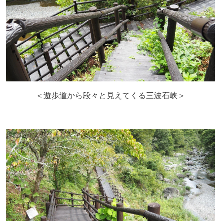
＜遊歩道から段々と見えてくる三波石峡＞