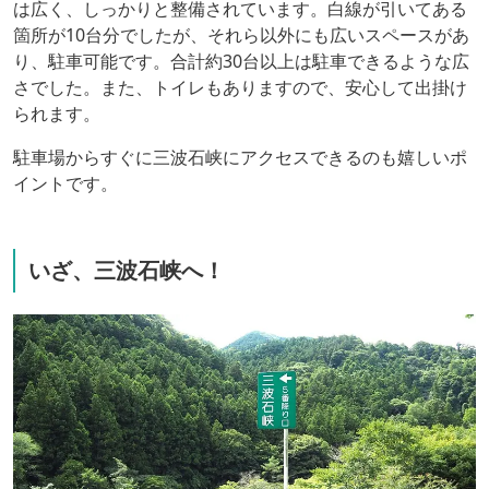
は広く、しっかりと整備されています。白線が引いてある
箇所が10台分でしたが、それら以外にも広いスペースがあ
り、駐車可能です。合計約30台以上は駐車できるような広
さでした。また、トイレもありますので、安心して出掛け
られます。
駐車場からすぐに三波石峡にアクセスできるのも嬉しいポ
イントです。
いざ、三波石峡へ！