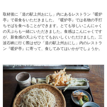
取材後に「道の駅上州おにし」内にあるレストラン『暖炉
亭』で昼食をいただきました。『暖炉亭』では名物の手打
ちそばを食べることができます。とても珍しいこんにゃく
の天ぷらも一緒にいただきました。食感はこんにゃくです
が、新食感の天ぷらでとてもおいしくいただけました。三
波石峡に行く際はぜひ「道の駅上州おにし」内のレストラ
ン『暖炉亭』に寄って、食してみてはいかがでしょうか。