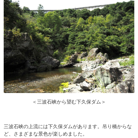
＜三波石峡から望む下久保ダム＞
三波石峡の上流には下久保ダムがあります。吊り橋からな
ど、さまざまな景色が楽しめました。