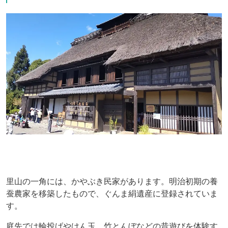
里山の一角には、かやぶき民家があります。明治初期の養
蚕農家を移築したもので、ぐんま絹遺産に登録されていま
す。
庭先では輪投げやけん玉、竹とんぼなどの昔遊びを体験す