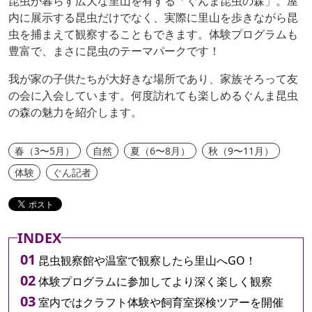
昆虫が暮らす広大な里山を有する「ぐんま昆虫の森」。屋
内に展示する昆虫だけでなく、実際に里山を歩きながら昆
虫を捕まえて観察することもできます。体験プログラムも
豊富で、まさに昆虫のテーマパークです！
我が家の子供たちが大好きな場所であり、家族そろって友
の会に入会しています。何度訪れても楽しめるぐんま昆虫
の森の魅力を紹介します。
春（3〜5月）
自然
夏（6〜8月）
秋（9〜11月）
体験
ぐん記者
INDEX
昆虫観察館や温室で観察したら里山へGO！
体験プログラムに参加してより深く楽しく観察
室内ではクラフト体験や飼育室探検ツアーを開催