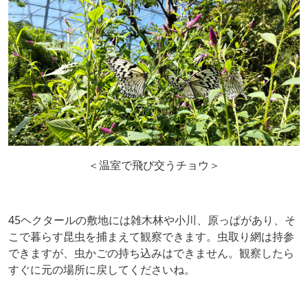
＜温室で飛び交うチョウ＞
45ヘクタールの敷地には雑木林や小川、原っぱがあり、そ
こで暮らす昆虫を捕まえて観察できます。虫取り網は持参
できますが、虫かごの持ち込みはできません。観察したら
すぐに元の場所に戻してくださいね。