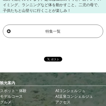
イミング、ランニングなど体を動かすこと。二児の母で、
子供たちと山登りに行くことが楽しみ！
特集一覧
観光案内
スポット・体験
AIコンシェルジュ
モデルコース
AI温泉コンシェルジュ
グルメ
アクセス