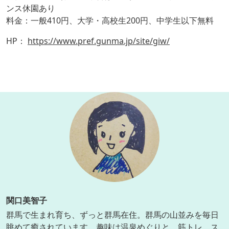
ンス休園あり
料金：一般410円、大学・高校生200円、中学生以下無料
HP：
https://www.pref.gunma.jp/site/giw/
関口美智子
群馬で生まれ育ち、ずっと群馬在住。群馬の山並みを毎日
眺めて癒されています。趣味は温泉めぐりと、筋トレ、ス