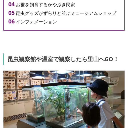
お蚕を飼育するかやぶき民家
昆虫グッズがずらりと並ぶミュージアムショップ
インフォメーション
昆虫観察館や温室で観察したら里山へGO！