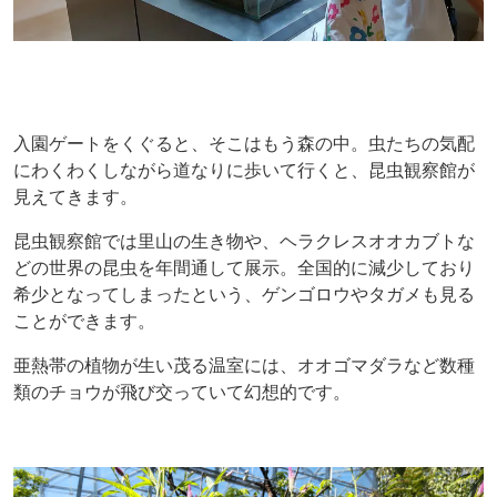
入園ゲートをくぐると、そこはもう森の中。虫たちの気配
にわくわくしながら道なりに歩いて行くと、昆虫観察館が
見えてきます。
昆虫観察館では里山の生き物や、ヘラクレスオオカブトな
どの世界の昆虫を年間通して展示。全国的に減少しており
希少となってしまったという、ゲンゴロウやタガメも見る
ことができます。
亜熱帯の植物が生い茂る温室には、オオゴマダラなど数種
類のチョウが飛び交っていて幻想的です。