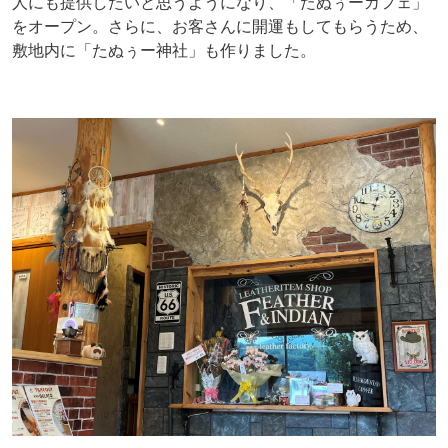
人にも提供したいと思うようになり、「たぬぅーカフェ」
をオープン。さらに、お客さんに開運もしてもらうため、
敷地内に「たぬぅー神社」も作りました。