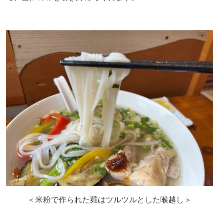
＜米粉で作られた麺はツルツルとした喉越し＞