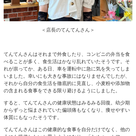
＜店長のてんてんさん＞
てんてんさんはそれまで外食したり、コンビニの弁当を食
べることが多く、食生活はかなり乱れていたそうです。そ
れが祟ってか、ある日、車を運転中に急に気を失ってしま
いました。幸いにも大きな事故にはなりませんでしたが、
それから自分の食生活を徹底的に見直し、小麦粉や添加物
の含まれる食事をできる限り避けるようにしました。
すると、てんてんさんの健康状態はみるみる回復。幼少期
からずっと悩まされていた偏頭痛もなくなり、痩せやすい
体質にもなったそうです。
てんてんさんはこの健康的な食事を自分だけでなく、他の