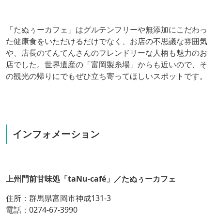
「たぬぅーカフェ」はグルテンフリーや無添加にこだわっ
た健康食をいただけるだけでなく、お店の不思議な雰囲気
や、店長のてんてんさんのフレンドリーな人柄も魅力のお
店でした。世界遺産の「富岡製糸場」からも近いので、そ
の観光の帰りにでもぜひ立ち寄ってほしいスポットです。
インフォメーション
上州門前甘味処「taNu-café」／たぬぅーカフェ
住所：群馬県富岡市神成131-3
電話：0274-67-3990