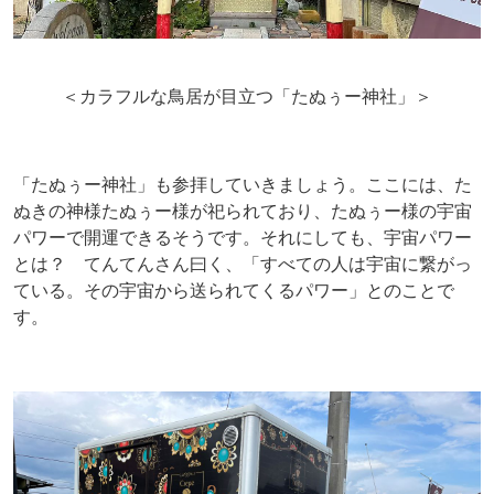
＜カラフルな鳥居が目立つ「たぬぅー神社」＞
「たぬぅー神社」も参拝していきましょう。ここには、た
ぬきの神様たぬぅー様が祀られており、たぬぅー様の宇宙
パワーで開運できるそうです。それにしても、宇宙パワー
とは？ てんてんさん曰く、「すべての人は宇宙に繋がっ
ている。その宇宙から送られてくるパワー」とのことで
す。