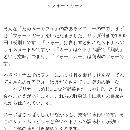
＜フォー・ガー＞
そんな「たぬぅーカフェ」の数あるメニューの中で、まず
は「フォー・ガー」をいただきました。サラダ付きで1,800
円（税別）です。「フォー」は言わずと知れたベトナムの
ライスヌードルですが、「ガー」はベトナム語で「鶏肉」
という意味。つまり、「フォー・ガー」は鶏肉のフォーで
す。
本場ベトナムではフォーにあまり具を乗せませんが、てん
てんさんの作るフォーは具だくさんです。鶏肉の他、な
す、パプリカ、しめじ……など野菜もたっぷりで、とても
食べごたえがあります。これらの野菜は主に地元の農家さ
んから仕入れています。
スープはさっぱりしていながらも、奥深い味わいです。そ
こにサテトム（ピリッと辛いベトナムの調味料）が効い
て、全体の味を引き締めてくれます。