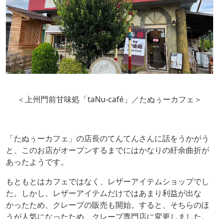
＜上州門前甘味処「taNu-café」／たぬぅーカフェ＞
「たぬぅーカフェ」の店長のてんてんさんに話をうかがう
と、このお店がオープンするまでにはかなりの紆余曲折が
あったようです。
もともとはカフェではなく、レザーアイテムショップでし
た。しかし、レザーアイテムだけではあまり利益が出な
かったため、クレープの販売も開始。すると、そちらのほ
うが人気になったため、クレープ専門店に変更しました。