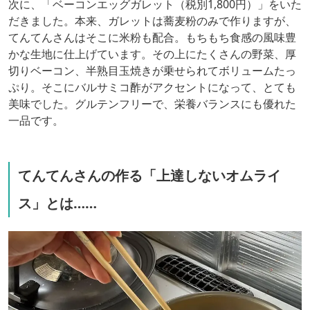
次に、「ベーコンエッグガレット（税別1,800円）」をいた
だきました。本来、ガレットは蕎麦粉のみで作りますが、
てんてんさんはそこに米粉も配合。もちもち食感の風味豊
かな生地に仕上げています。その上にたくさんの野菜、厚
切りベーコン、半熟目玉焼きが乗せられてボリュームたっ
ぷり。そこにバルサミコ酢がアクセントになって、とても
美味でした。グルテンフリーで、栄養バランスにも優れた
一品です。
てんてんさんの作る「上達しないオムライ
ス」とは……