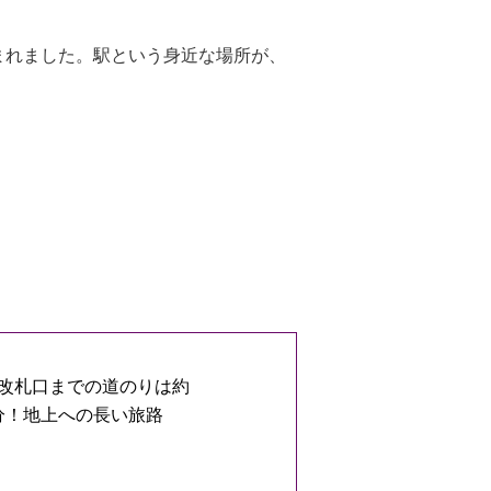
まれました。駅という身近な場所が、
改札口までの道のりは約
0分！地上への長い旅路