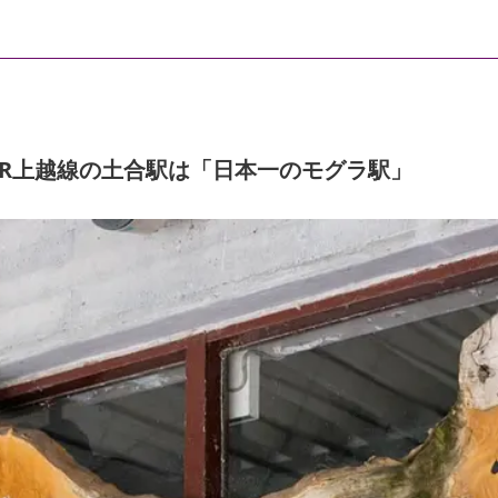
JR上越線の土合駅は「日本一のモグラ駅」