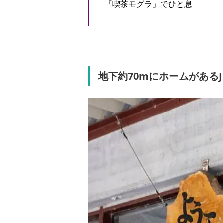
「喫茶モグラ」でひと息
地下約70mにホームがある