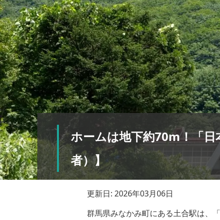
ホームは地下約70m！「
者）】
更新日: 2026年03月06日
群馬県みなかみ町にある土合駅は、「