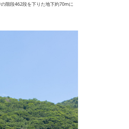
階段462段を下りた地下約70mに