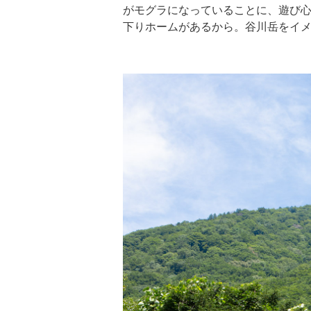
がモグラになっていることに、遊び心
下りホームがあるから。谷川岳をイ