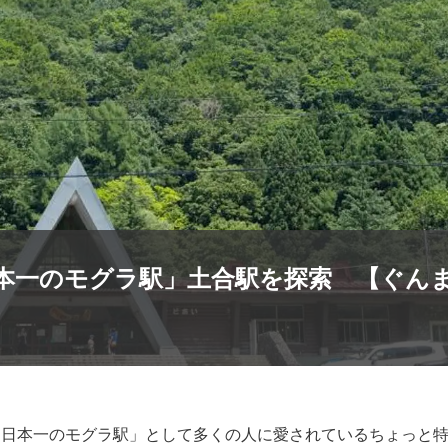
日本一のモグラ駅」土合駅を探索 【ぐん
日本一のモグラ駅」として多くの人に愛されているちょっと特