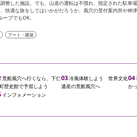
を調整した施設。でも、山道の運転は不慣れ、指定された駐車
、快適な旅をしてはいかがだろうか。風穴の受付案内所や神津
ループでもOK。
験
アート・建築
荒船風穴へ行くなら、下仁
冷風体験しよう 世界文化
町歴史館で予習しよう
遺産の荒船風穴へ
か
インフォメーション