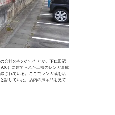
業の会社のものだったとか。下仁田駅
1926）に建てられた二棟のレンガ倉庫
登録されている。ここでレンガ蔵を店
」と話していた。店内の展示品を見て