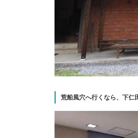
荒船風穴へ行くなら、下仁