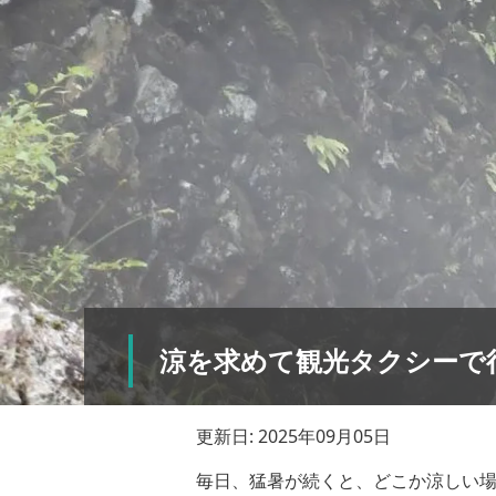
涼を求めて観光タクシーで
更新日: 2025年09月05日
毎日、猛暑が続くと、どこか涼しい