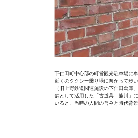
下仁田町中心部の町営観光駐車場に
近くのタクシー乗り場に向かって歩いて
（旧上野鉄道関連施設の下仁田倉庫
舗として活用した「古道具 熊川」
いると、当時の人間の営みと時代背