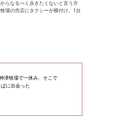
場からなるべく歩きたくないと言う方
牧場の売店にタクシーが横付け。1台
神津牧場で一休み、そこで
っぱに出会った