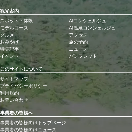
観光案内
スポット・体験
AIコンシェルジュ
モデルコース
AI温泉コンシェルジュ
グルメ
アクセス
おみやげ
旅の予約
特集記事
ニュース
イベント
パンフレット
このサイトについて
サイトマップ
プライバシーポリシー
利用規約
お問い合わせ
事業者の皆様へ
事業者の皆様向けトップページ
事業者の皆様向けニュース