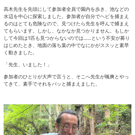
高木先生を先頭にして参加者全員で園内を歩き、池などの
水辺を中心に探索しました。参加者が自分でヘビを捕まえ
るのはとても危険なので、見つけたら先生を呼んで捕まえ
てもらいます。しかし、なかなか見つかりません。もしか
して今回は1匹も見つからないのでは……という不安が募り
はじめたとき、地面の落ち葉の中でなにかがススッと素早
く動きました。
「先生、いました！」
参加者のひとりが大声で言うと、そこへ先生が颯爽とやっ
てきて、素手でそれをパッと捕まえました。