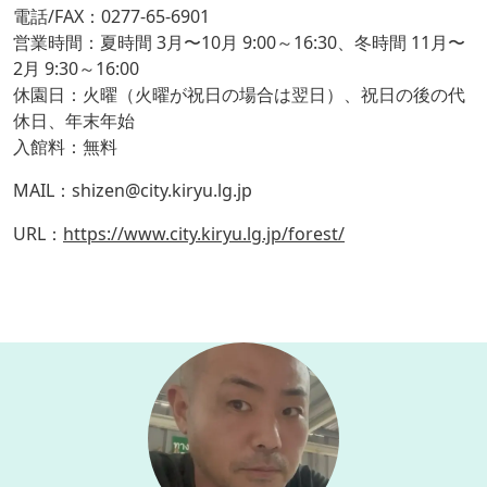
電話/FAX：0277-65-6901
営業時間：夏時間 3月〜10月 9:00～16:30、冬時間 11月〜
2月 9:30～16:00
休園日：火曜（火曜が祝日の場合は翌日）、祝日の後の代
休日、年末年始
入館料：無料
MAIL：shizen@city.kiryu.lg.jp
URL：
https://www.city.kiryu.lg.jp/forest/