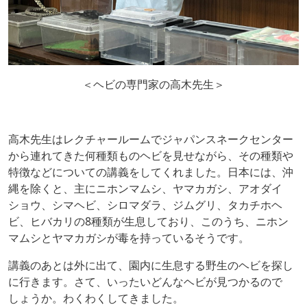
＜ヘビの専門家の高木先生＞
高木先生はレクチャールームでジャパンスネークセンター
から連れてきた何種類ものヘビを見せながら、その種類や
特徴などについての講義をしてくれました。日本には、沖
縄を除くと、主にニホンマムシ、ヤマカガシ、アオダイ
ショウ、シマヘビ、シロマダラ、ジムグリ、タカチホヘ
ビ、ヒバカリの8種類が生息しており、このうち、ニホン
マムシとヤマカガシが毒を持っているそうです。
講義のあとは外に出て、園内に生息する野生のヘビを探し
に行きます。さて、いったいどんなヘビが見つかるので
しょうか。わくわくしてきました。