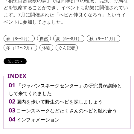
「桐生自然観察の森」では四季折々の植物、昆虫、野鳥な
どを観察することができ、イベントも頻繁に開催されてい
ます。7月に開催された「ヘビと仲良くなろう」というイ
ベントに参加してきました。
春（3〜5月）
自然
夏（6〜8月）
秋（9〜11月）
冬（12〜2月）
体験
ぐん記者
INDEX
「ジャパンスネークセンター」の研究員が講師と
して来てくれました
園内を歩いて野生のヘビを探しましょう
コーンスネークなどたくさんのヘビと触れ合う
インフォメーション