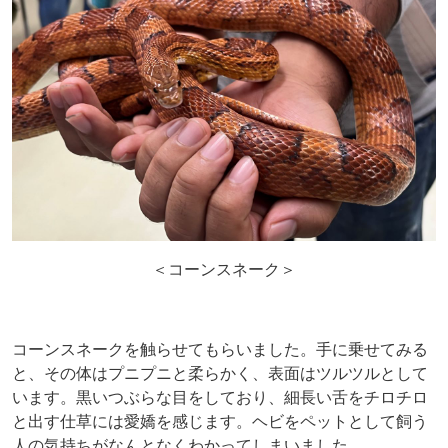
＜コーンスネーク＞
コーンスネークを触らせてもらいました。手に乗せてみる
と、その体はプニプニと柔らかく、表面はツルツルとして
います。黒いつぶらな目をしており、細長い舌をチロチロ
と出す仕草には愛嬌を感じます。ヘビをペットとして飼う
人の気持ちがなんとなくわかってしまいました。