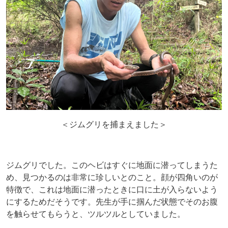
＜ジムグリを捕まえました＞
ジムグリでした。このヘビはすぐに地面に潜ってしまうた
め、見つかるのは非常に珍しいとのこと。顔が四角いのが
特徴で、これは地面に潜ったときに口に土が入らないよう
にするためだそうです。先生が手に掴んだ状態でそのお腹
を触らせてもらうと、ツルツルとしていました。