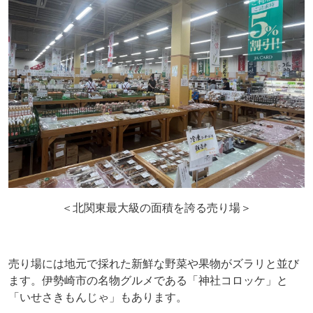
＜北関東最大級の面積を誇る売り場＞
売り場には地元で採れた新鮮な野菜や果物がズラリと並び
ます。伊勢崎市の名物グルメである「神社コロッケ」と
「いせさきもんじゃ」もあります。