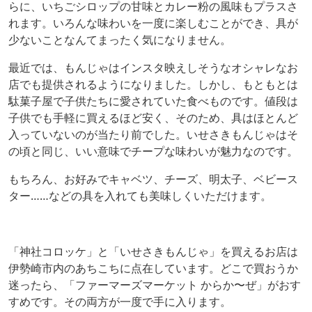
らに、いちごシロップの甘味とカレー粉の風味もプラスさ
れます。いろんな味わいを一度に楽しむことができ、具が
少ないことなんてまったく気になりません。
最近では、もんじゃはインスタ映えしそうなオシャレなお
店でも提供されるようになりました。しかし、もともとは
駄菓子屋で子供たちに愛されていた食べものです。値段は
子供でも手軽に買えるほど安く、そのため、具はほとんど
入っていないのが当たり前でした。いせさきもんじゃはそ
の頃と同じ、いい意味でチープな味わいが魅力なのです。
もちろん、お好みでキャベツ、チーズ、明太子、ベビース
ター……などの具を入れても美味しくいただけます。
「神社コロッケ」と「いせさきもんじゃ」を買えるお店は
伊勢崎市内のあちこちに点在しています。どこで買おうか
迷ったら、「ファーマーズマーケット からか〜ぜ」がおす
すめです。その両方が一度で手に入ります。