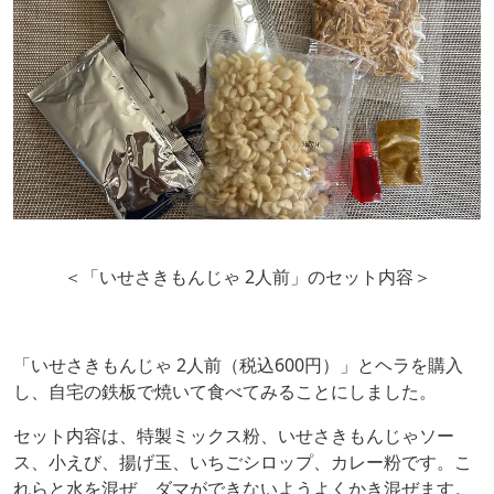
＜「いせさきもんじゃ 2人前」のセット内容＞
「いせさきもんじゃ 2人前（税込600円）」とヘラを購入
し、自宅の鉄板で焼いて食べてみることにしました。
セット内容は、特製ミックス粉、いせさきもんじゃソー
ス、小えび、揚げ玉、いちごシロップ、カレー粉です。こ
れらと水を混ぜ、ダマができないようよくかき混ぜます。