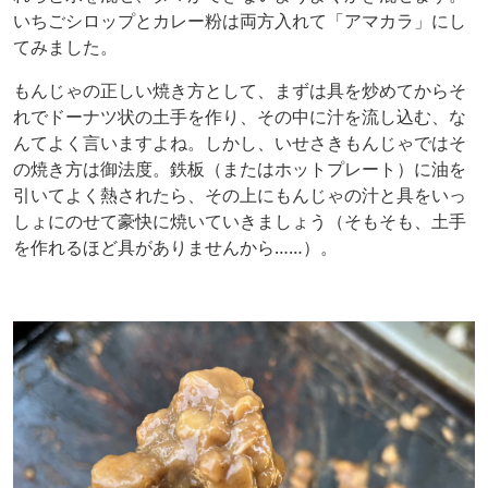
いちごシロップとカレー粉は両方入れて「アマカラ」にし
てみました。
もんじゃの正しい焼き方として、まずは具を炒めてからそ
れでドーナツ状の土手を作り、その中に汁を流し込む、な
んてよく言いますよね。しかし、いせさきもんじゃではそ
の焼き方は御法度。鉄板（またはホットプレート）に油を
引いてよく熱されたら、その上にもんじゃの汁と具をいっ
しょにのせて豪快に焼いていきましょう（そもそも、土手
を作れるほど具がありませんから……）。