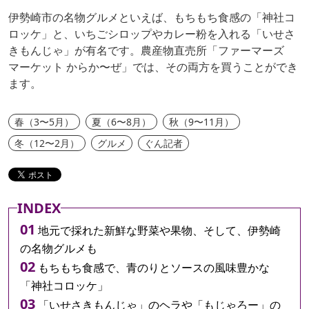
伊勢崎市の名物グルメといえば、もちもち食感の「神社コ
ロッケ」と、いちごシロップやカレー粉を入れる「いせさ
きもんじゃ」が有名です。農産物直売所「ファーマーズ
マーケット からか〜ぜ」では、その両方を買うことができ
ます。
春（3〜5月）
夏（6〜8月）
秋（9〜11月）
冬（12〜2月）
グルメ
ぐん記者
INDEX
地元で採れた新鮮な野菜や果物、そして、伊勢崎
の名物グルメも
もちもち食感で、青のりとソースの風味豊かな
「神社コロッケ」
「いせさきもんじゃ」のヘラや「もじゃろー」の