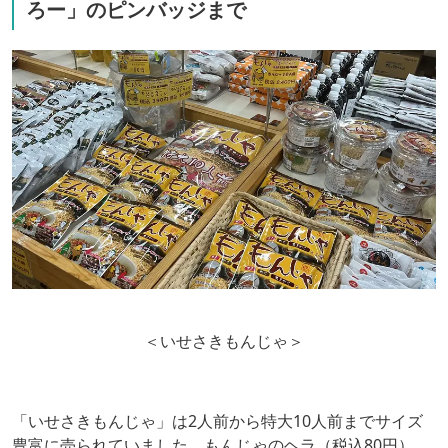
ろー」のピンバッジまで
＜いせさきもんじゃ＞
「いせさきもんじゃ」は2人前から特大10人前までサイズ
豊富に売られていました。もんじゃのヘラ（税込80円）