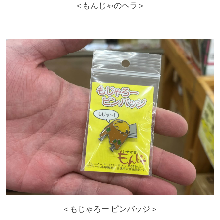
＜もんじゃのヘラ＞
＜もじゃろー ピンバッジ＞