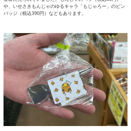
や、いせさきもんじゃのゆるキャラ「もじゃろー」のピン
バッジ（税込390円）などもあります。