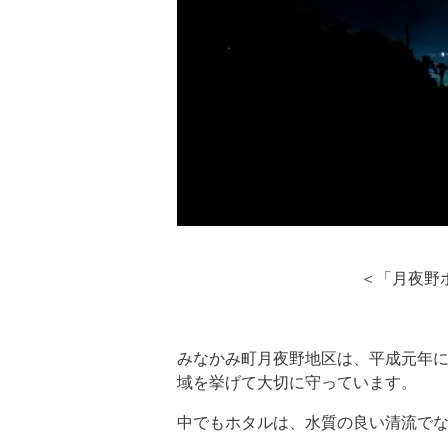
＜「月夜野ホタ
みなかみ町月夜野地区は、平成元年に
域を挙げて大切に守っています。
中でもホタルは、水質の良い清流で