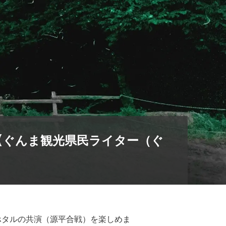
【ぐんま観光県民ライター（ぐ
ホタルの共演（源平合戦）を楽しめま