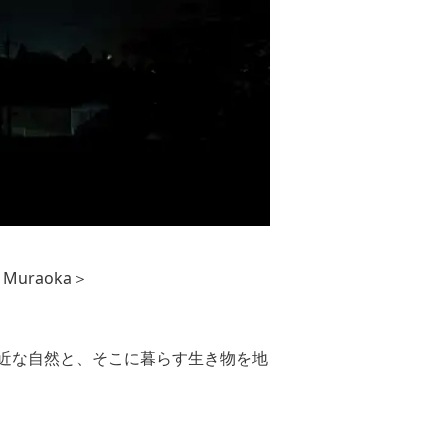
Muraoka＞
身近な自然と、そこに暮らす生き物を地