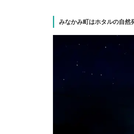
みなかみ町はホタルの自然