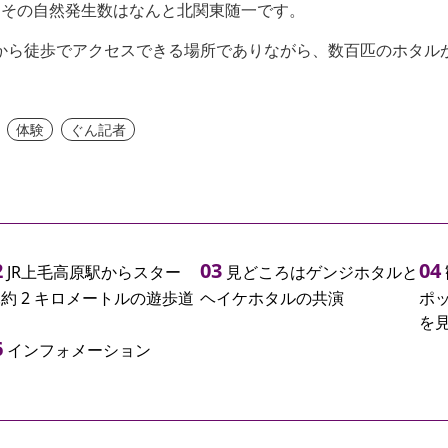
、その自然発生数はなんと北関東随一です。
駅から徒歩でアクセスできる場所でありながら、数百匹のホタル
体験
ぐん記者
JR上毛高原駅からスター
見どころはゲンジホタルと
!約 2 キロメートルの遊歩道
ヘイケホタルの共演
ポ
を
インフォメーション