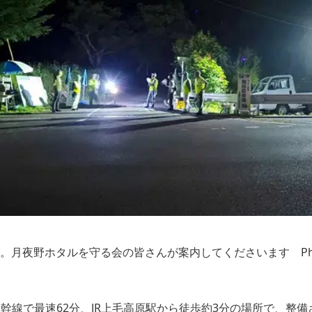
夜野ホタルを守る会の皆さんが案内してくださいます Photo by 
幹線で最速62分、JR上毛高原駅から徒歩約3分の場所で、整