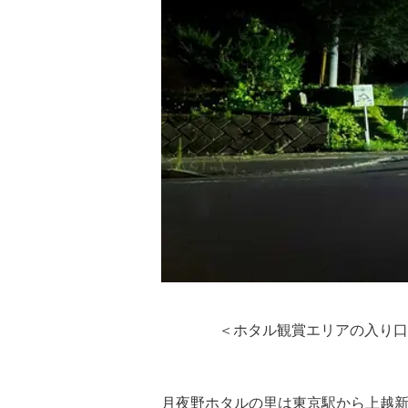
＜ホタル観賞エリアの入り口。月
月夜野ホタルの里は東京駅から上越新