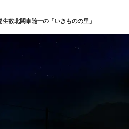
発生数北関東随一の「いきものの里」