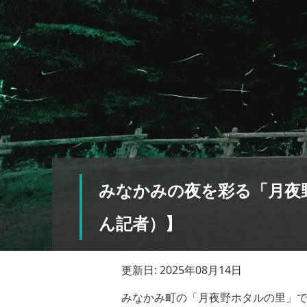
みなかみの夜を彩る「月夜
ん記者）】
更新日: 2025年08月14日
みなかみ町の「月夜野ホタルの里」で