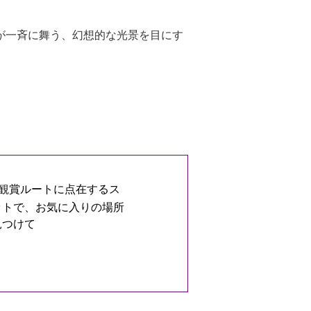
が一斉に舞う、幻想的な光景を目にす
観賞ルートに点在するス
ットで、お気に入りの場所
見つけて