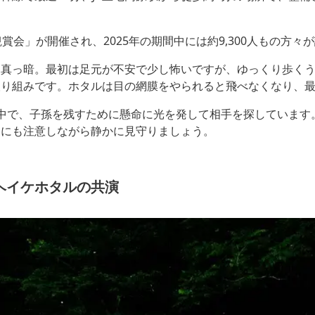
賞会」が開催され、2025年の期間中には約9,300人もの方々
く真っ暗。最初は足元が不安で少し怖いですが、ゆっくり歩く
取り組みです。ホタルは目の網膜をやられると飛べなくなり、
中で、子孫を残すために懸命に光を発して相手を探しています
りにも注意しながら静かに見守りましょう。
ヘイケホタルの共演