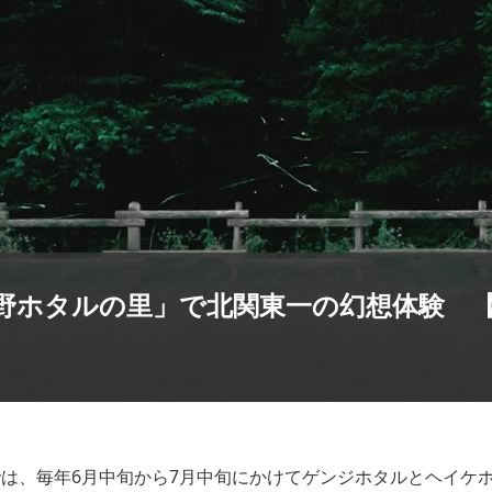
野ホタルの里」で北関東一の幻想体験 
は、毎年6月中旬から7月中旬にかけてゲンジホタルとヘイケ