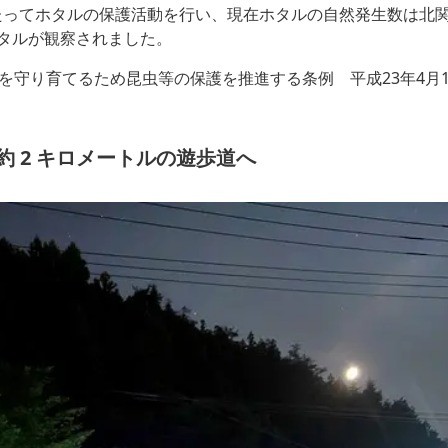
たってホタルの保護活動を行い、現在ホタルの自然発生数は北関
ホタルが観察されました。
を守り育てるため昆虫等の保護を推進する条例 平成23年4月
約 2 キロメートルの遊歩道へ