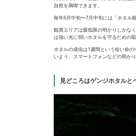
自然を満喫できます。
毎年6月中旬〜7月中旬には「ホタル観
観賞エリアは最低限の明かりしかな
は強い光に弱いホタルを守るための
ホタルの成虫は1週間という短い命の
いよう、スマートフォンなどの明か
見どころはゲンジホタルと