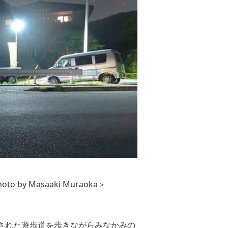
Masaaki Muraoka＞
備された遊歩道を歩きながらみなかみの