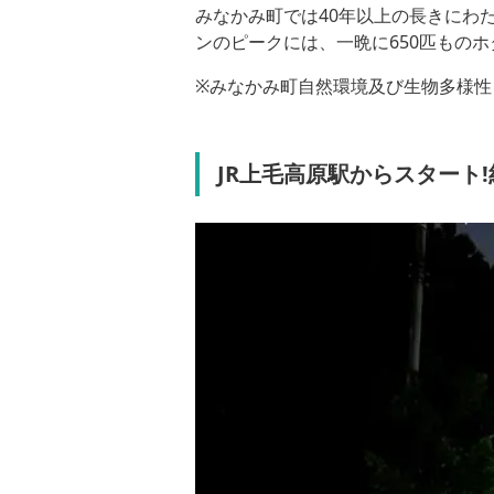
みなかみ町では40年以上の長きにわ
ンのピークには、一晩に650匹もの
※みなかみ町自然環境及び生物多様性
JR上毛高原駅からスタート!