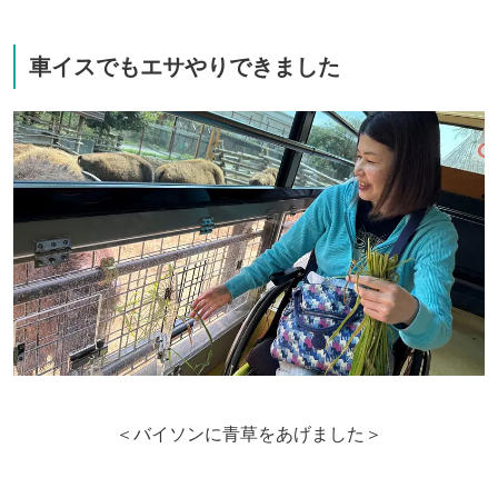
車イスでもエサやりできました
＜バイソンに青草をあげました＞