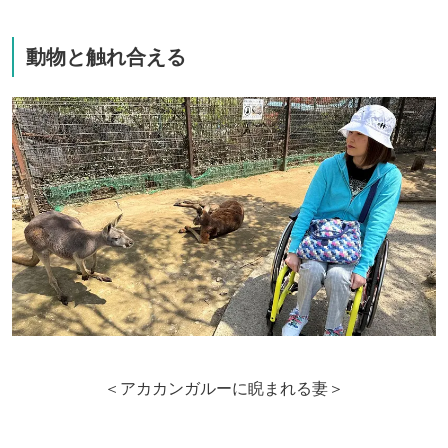
動物と触れ合える
＜アカカンガルーに睨まれる妻＞