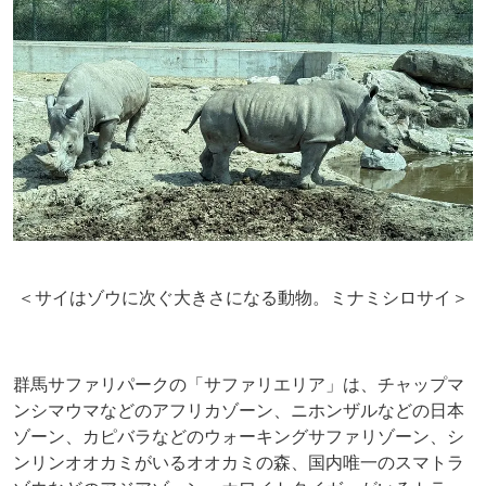
＜サイはゾウに次ぐ大きさになる動物。ミナミシロサイ＞
群馬サファリパークの「サファリエリア」は、チャップマ
ンシマウマなどのアフリカゾーン、ニホンザルなどの日本
ゾーン、カピバラなどのウォーキングサファリゾーン、シ
ンリンオオカミがいるオオカミの森、国内唯一のスマトラ