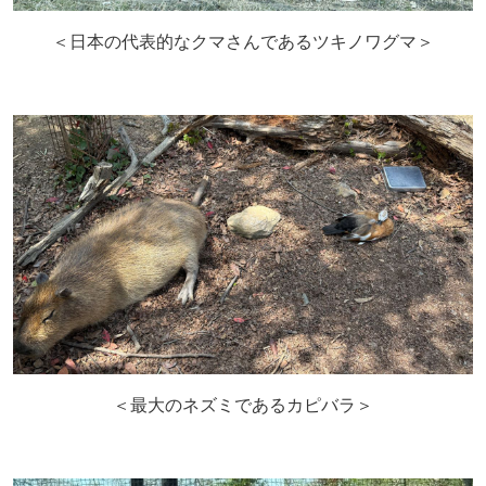
＜日本の代表的なクマさんであるツキノワグマ＞
＜最大のネズミであるカピバラ＞