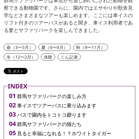
群馬サファリパークは車窓から放し飼いにされた動物を観
察できる動物園です。さらに、園内ではエサやりや獣舎見
学などさまざまなツアーも楽しめます。ここには車イスの
リフト付きのツアーバスがあると聞き、車イス利用者であ
る妻とサファリパークを楽しんできました。
春（3〜5月）
夏（6〜8月）
秋（9〜11月）
冬（12〜2月）
体験
ぐん記者
INDEX
群馬サファリパークの楽しみ方
車イスでツアーバスに乗り込みます
バスで園内をトコトコ廻ります
群馬サファリパークの猫たち
見ると幸福になれる！？ホワイトタイガー