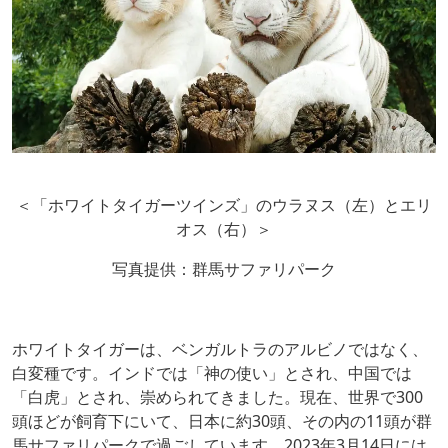
＜「ホワイトタイガーツインズ」のウラヌス（左）とエリ
オス（右）＞
写真提供：群馬サファリパーク
ホワイトタイガーは、ベンガルトラのアルビノではなく、
白変種です。インドでは「神の使い」とされ、中国では
「白虎」とされ、崇められてきました。現在、世界で300
頭ほどが飼育下にいて、日本に約30頭、その内の11頭が群
馬サファリパークで過ごしています。2023年3月14日には