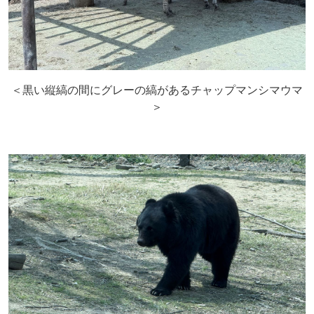
＜黒い縦縞の間にグレーの縞があるチャップマンシマウマ
＞