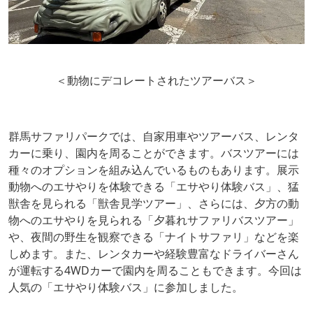
＜動物にデコレートされたツアーバス＞
群馬サファリパークでは、自家用車やツアーバス、レンタ
カーに乗り、園内を周ることができます。バスツアーには
種々のオプションを組み込んでいるものもあります。展示
動物へのエサやりを体験できる「エサやり体験バス」、猛
獣舎を見られる「獣舎見学ツアー」、さらには、夕方の動
物へのエサやりを見られる「夕暮れサファリバスツアー」
や、夜間の野生を観察できる「ナイトサファリ」などを楽
しめます。また、レンタカーや経験豊富なドライバーさん
が運転する4WDカーで園内を周ることもできます。今回は
人気の「エサやり体験バス」に参加しました。