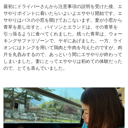
最初にドライバーさんから注意事項の説明を受けた後、エ
サやりポイントに着いたらいよいよエサやり開始です。エ
サやりはバスの小窓を開けておこないます。妻が小窓から
青草を差し出すと、バイソンとエランドは、その青草を
引っ張るように食べてくれました。残った青草は、ウォー
キングサファリゾーンで、ヤギにあげました。一方、ライ
オンにはトングを用いて鶏肉と牛肉を与えたのですが、肉
片を丸呑みするので、あっという間にエサやりが終わって
しまいました。妻にとってエサやりは初めての体験だった
ので、とても喜んでいました。