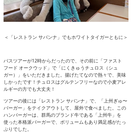
＜「レストラン サバンナ」でもホワイトタイガーともに＞
バスツアーが12時からだったので、その前に「ファスト
フード オークウッド」で「にくきゅうチュロス（シュ
ガー）」をいただきました。揚げたてなので熱々で、美味
しかったです！チュロスはグルテンフリーなので小麦アレ
ルギーの方でも大丈夫！
ツアーの後には「レストラン サバンナ」で、「上州ぎゅ〜
バーガー」をテイクアウトして、屋外で食べました。この
ハンバーガーは、群馬のブランド牛である「上州牛」を
使った本格派バーガーで、ボリュームもあり満足感がたっ
ぷりでした。