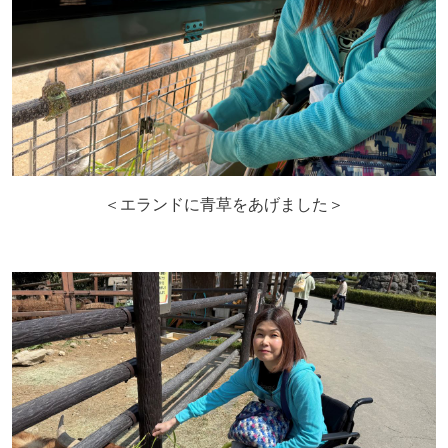
＜エランドに青草をあげました＞