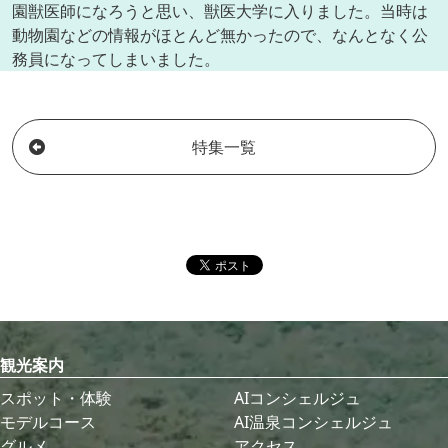
園獣医師になろうと思い、獣医大学に入りました。当時は
動物園などの情報がほとんど無かったので、なんとなく公
務員になってしまいました。
特集一覧
観光案内
スポット・体験
AIコンシェルジュ
モデルコース
AI温泉コンシェルジュ
グルメ
アクセス