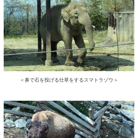
＜鼻で石を投げる仕草をするスマトラゾウ＞