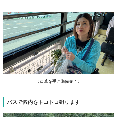
＜青草を手に準備完了＞
バスで園内をトコトコ廻ります