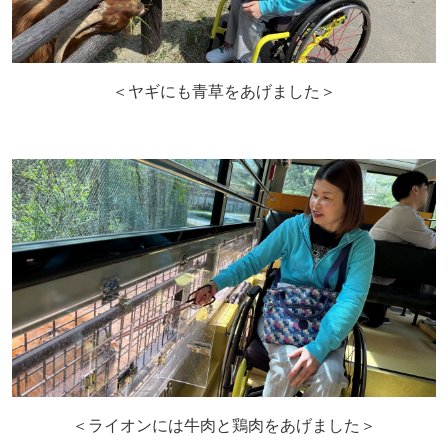
＜ヤギにも青草をあげました＞
＜ライオンには牛肉と鶏肉をあげました＞