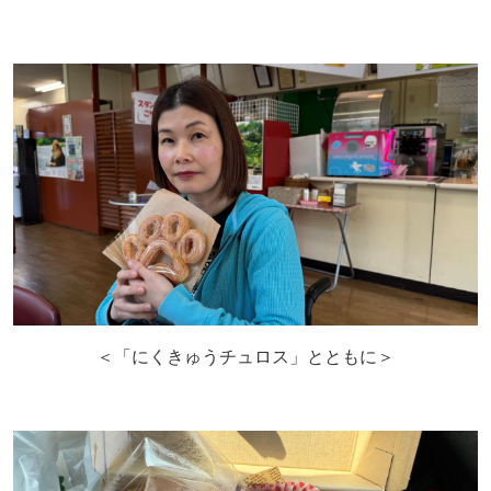
＜「にくきゅうチュロス」とともに＞