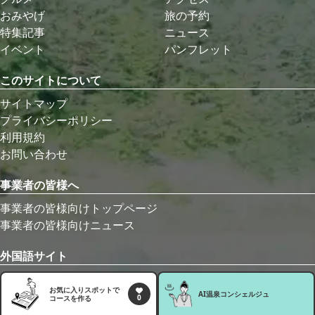
おみやげ
旅の予約
特集記事
ニュース
イベント
パンフレット
このサイトについて
サイトマップ
プライバシーポリシー
利用規約
お問い合わせ
事業者の皆様へ
事業者の皆様向けトップページ
事業者の皆様向けニュース
外国語サイト
English
お気に入りスポットで
繁體中文
AI温泉
コンシェルジュ
0
コースを作る
简体中文