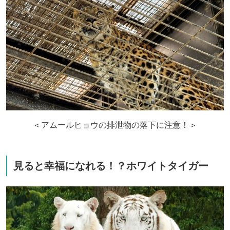
＜アムールヒョウの排泄物の落下に注意！＞
見ると幸福になれる！？ホワイトタイガー