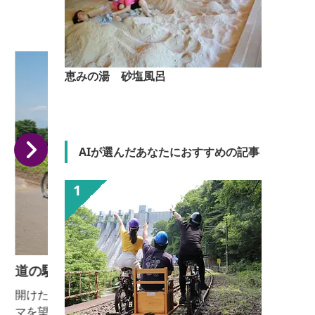
恵みの湯 砂塩風呂
AIが選んだあなたにおすすめの記事
道の駅あぐりーむ昭和 レンタサイクル
開けた広大な大地の向こうにそびえる山々の大パノラ
マを望み、日本有数の河岸段丘沿いを走るのも、昭和