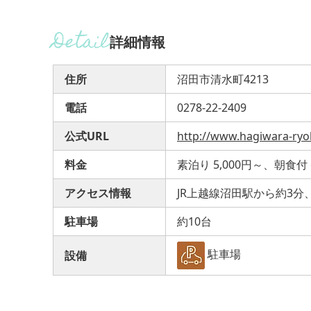
詳細情報
住所
沼田市清水町4213
電話
0278-22-2409
公式URL
http://www.hagiwara-ry
料金
素泊り 5,000円～、朝食付 
アクセス情報
JR上越線沼田駅から約3分
駐車場
約10台
駐車場
設備