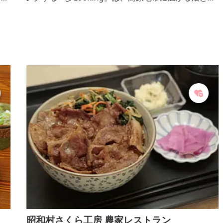
と
作物、見渡す限りにそびえる山々をゆっくり眺めなが
ら歩いていただけます。おすすめコースは2コースあ
り、お時間や体力によってお選びいただけます。
昭和村さくら工房 農家レストラン