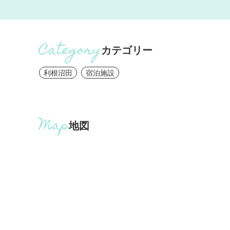
カテゴリー
利根沼田
宿泊施設
地図