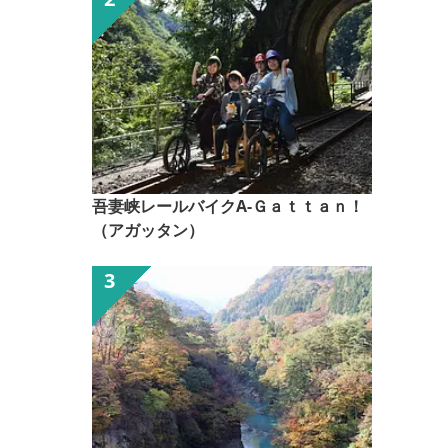
吾妻峡レールバイクA-Ｇａｔｔａｎ！
（アガッタン）