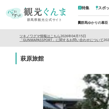
特集
スポ
群馬ゆかりの幕臣
ツキノワグマ情報はこちら
2026年04月15日
「GUNMAPASSPORT」に関するお問い合わせについて
20
萩原旅館