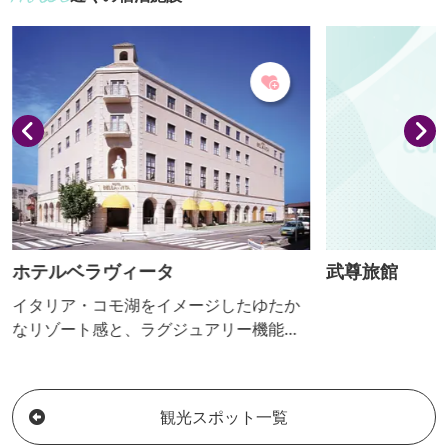
訪れます。
す。 【おっきりこみ提供期間：10月～５
月】
ホテルベラヴィータ
武尊旅館
イタリア・コモ湖をイメージしたゆたか
なリゾート感と、ラグジュアリー機能の
充実が特徴のホテルです。
観光スポット一覧