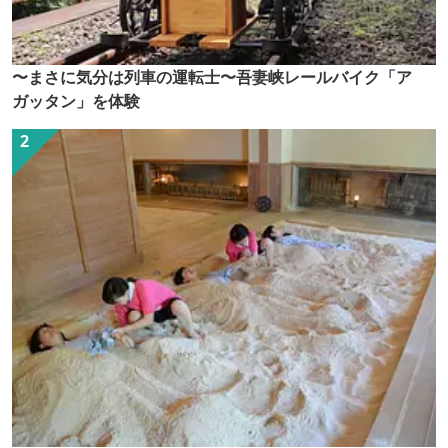
〜まさに気分は列車の運転士〜吾妻峡レールバイク「ア
ガッタン」を体験