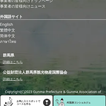
事業者の皆様向けトップページ
事業者の皆様向けニュース
外国語サイト
English
繁體中文
简体中文
ภาษาไทย
群馬県
詳細はこちら
公益財団法人群馬県観光物産国際協会
詳細はこちら
Copyright(C)2023 Gunma Prefecture & Gunma Association of
Tourism,Local Products & International Exchange
お気に入りスポットで
AI温泉
コンシェルジュ
0
コースを作る