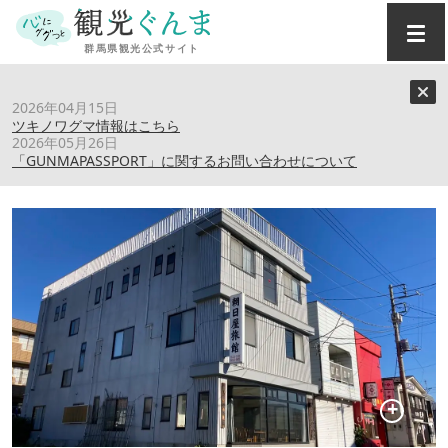
トップ
›
スポット
›
朝日屋旅館
2026年04月15日
ツキノワグマ情報はこちら
2026年05月26日
朝日屋旅館
「GUNMAPASSPORT」に関するお問い合わせについて