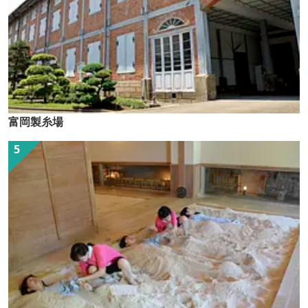
富岡製糸場