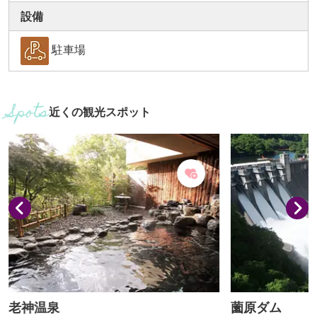
設備
駐車場
近くの観光スポット
老神温泉
薗原ダム