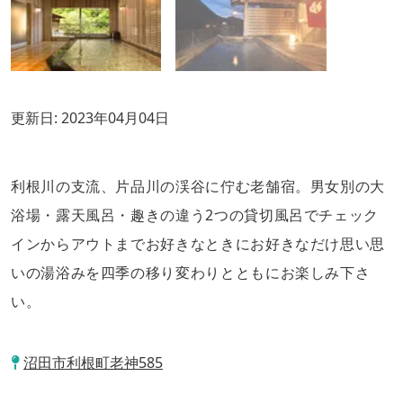
更新日:
2023年04月04日
利根川の支流、片品川の渓谷に佇む老舗宿。男女別の大
浴場・露天風呂・趣きの違う2つの貸切風呂でチェック
インからアウトまでお好きなときにお好きなだけ思い思
いの湯浴みを四季の移り変わりとともにお楽しみ下さ
い。
沼田市利根町老神585