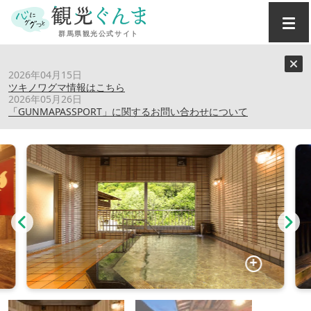
トップ
›
スポット
›
ホテル山口屋
2026年04月15日
ツキノワグマ情報はこちら
2026年05月26日
ホテル山口屋
「GUNMAPASSPORT」に関するお問い合わせについて