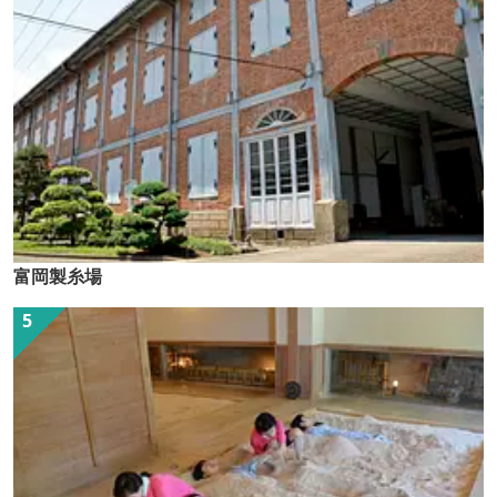
富岡製糸場