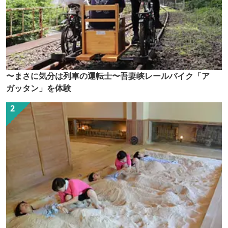
〜まさに気分は列車の運転士〜吾妻峡レールバイク「ア
ガッタン」を体験