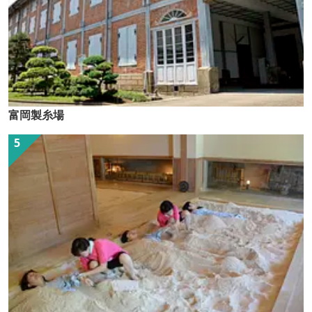
富岡製糸場