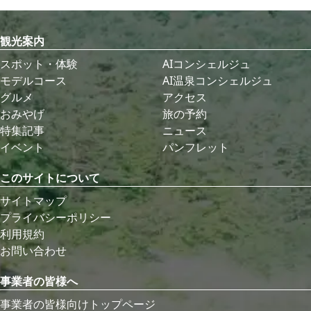
観光案内
スポット・体験
AIコンシェルジュ
モデルコース
AI温泉コンシェルジュ
グルメ
アクセス
おみやげ
旅の予約
特集記事
ニュース
イベント
パンフレット
このサイトについて
サイトマップ
プライバシーポリシー
利用規約
お問い合わせ
事業者の皆様へ
事業者の皆様向けトップページ