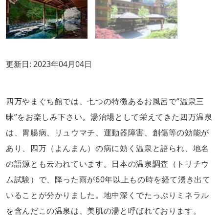
更新日:
2023年04月04日
四万やまぐち館では、七つの特徴あるお風呂で“温泉三
昧”をお楽しみ下さい。湯治場として栄えてきた四万温泉
は、胃腸病、リュウマチ、運動器障害、創傷等の効能が
あり、四万（よんまん）の病に効く温泉と語られ、地名
の語源とも云われています。日本の温泉調査（トリチウ
ム試験）で、降った雨が60年以上もの時を経て湧き出て
いることが分かりました。地中深くでたっぷりミネラル
を含んだこの温泉は、美肌の湯と呼ばれております。