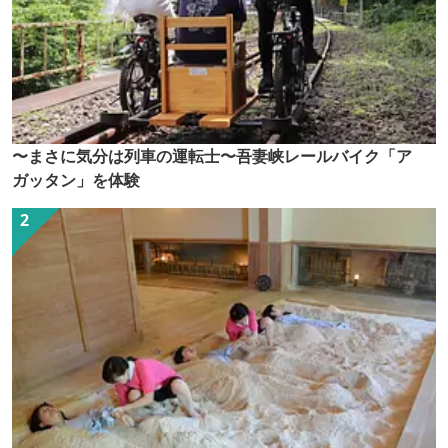
〜まさに気分は列車の運転士〜吾妻峡レールバイク「ア
ガッタン」を体験