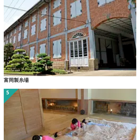
富岡製糸場