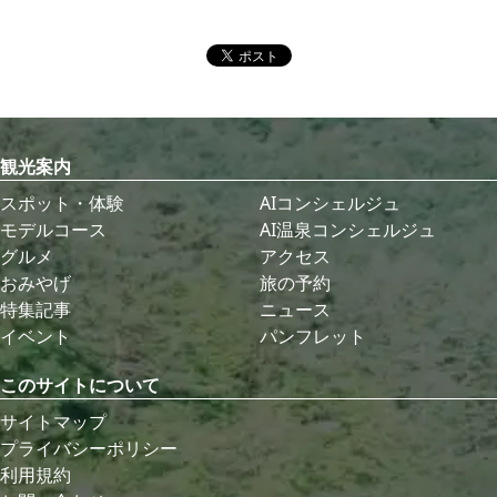
観光案内
スポット・体験
AIコンシェルジュ
モデルコース
AI温泉コンシェルジュ
グルメ
アクセス
おみやげ
旅の予約
特集記事
ニュース
イベント
パンフレット
このサイトについて
サイトマップ
プライバシーポリシー
利用規約