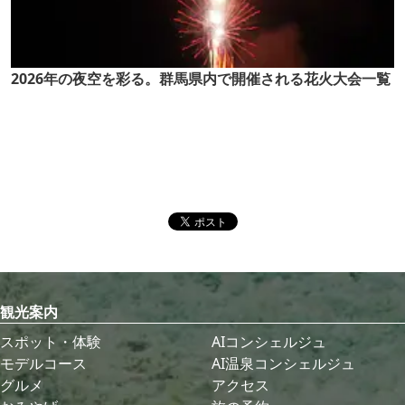
2026年の夜空を彩る。群馬県内で開催される花火大会一覧
観光案内
スポット・体験
AIコンシェルジュ
モデルコース
AI温泉コンシェルジュ
グルメ
アクセス