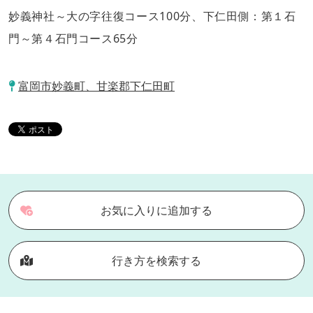
妙義神社～大の字往復コース100分、下仁田側：第１石
門～第４石門コース65分
富岡市妙義町、甘楽郡下仁田町
お気に入りに追加する
行き方を検索する