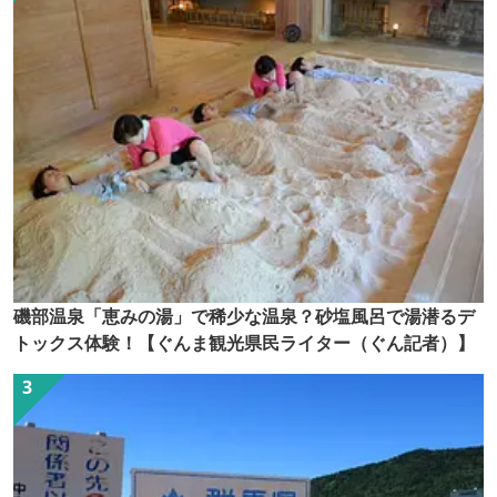
磯部温泉「恵みの湯」で稀少な温泉？砂塩風呂で湯潜るデ
トックス体験！【ぐんま観光県民ライター（ぐん記者）】