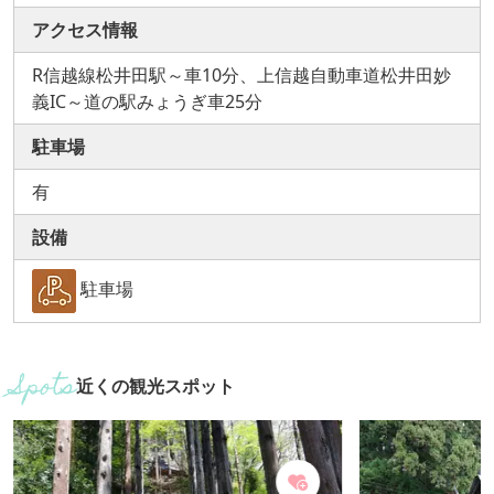
アクセス情報
R信越線松井田駅～車10分、上信越自動車道松井田妙
義IC～道の駅みょうぎ車25分
駐車場
有
設備
駐車場
近くの観光スポット