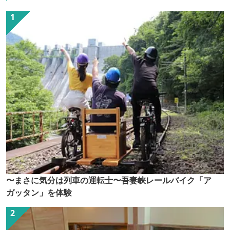
〜まさに気分は列車の運転士〜吾妻峡レールバイク「ア
ガッタン」を体験