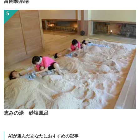
富岡製糸場
恵みの湯 砂塩風呂
AIが選んだあなたにおすすめの記事