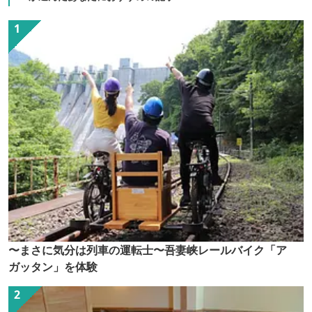
〜まさに気分は列車の運転士〜吾妻峡レールバイク「ア
ガッタン」を体験