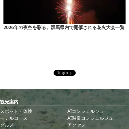
2026年の夜空を彩る。群馬県内で開催される花火大会一覧
観光案内
スポット・体験
AIコンシェルジュ
モデルコース
AI温泉コンシェルジュ
グルメ
アクセス