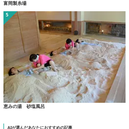
富岡製糸場
恵みの湯 砂塩風呂
AIが選んだあなたにおすすめの記事