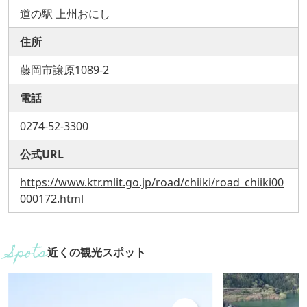
道の駅 上州おにし
住所
藤岡市譲原1089-2
電話
0274-52-3300
公式URL
https://www.ktr.mlit.go.jp/road/chiiki/road_chiiki00
000172.html
近くの観光スポット