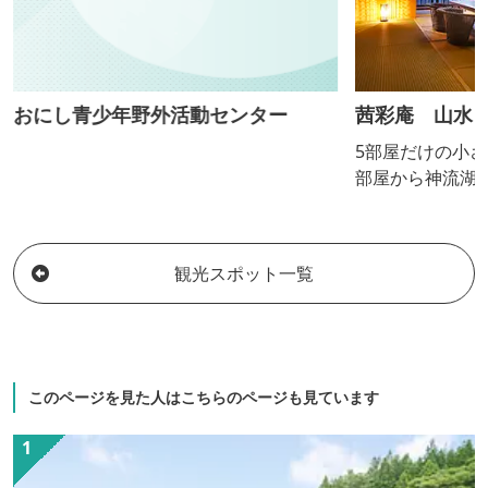
おにし青少年野外活動センター
茜彩庵 山水
5部屋だけの小さ
部屋から神流湖
す。お料理は地
かって月替わり
ます。
観光スポット一覧
このページを見た人はこちらのページも見ています