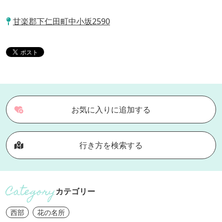
甘楽郡下仁田町中小坂2590
お気に入りに追加する
行き方を検索する
カテゴリー
西部
花の名所