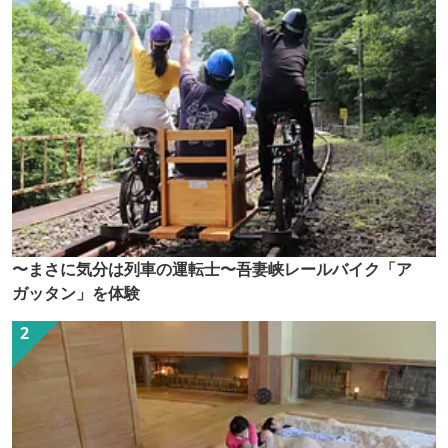
〜まさに気分は列車の運転士〜吾妻峡レールバイク「ア
ガッタン」を体験