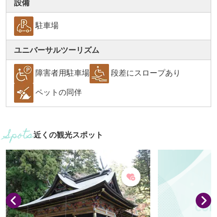
設備
駐車場
ユニバーサルツーリズム
障害者用駐車場
段差にスロープあり
ペットの同伴
近くの観光スポット