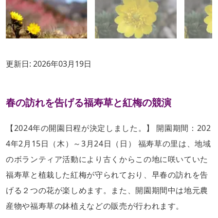
更新日:
2026年03月19日
春の訪れを告げる福寿草と紅梅の競演
【2024年の開園日程が決定しました。】 開園期間：202
4年2月15日（木）～3月24日（日） 福寿草の里は、地域
のボランティア活動により古くからこの地に咲いていた
福寿草と植栽した紅梅が守られており、早春の訪れを告
げる２つの花が楽しめます。また、開園期間中は地元農
産物や福寿草の鉢植えなどの販売が行われます。