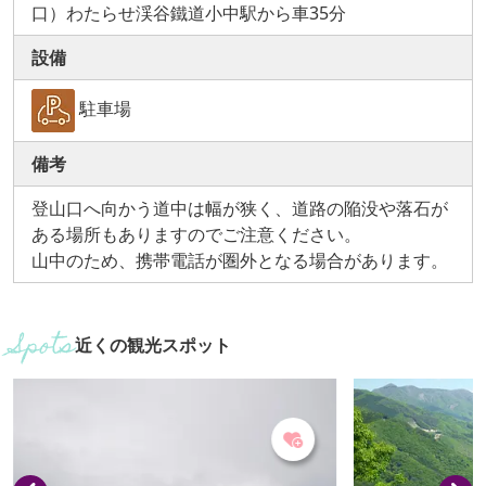
口）わたらせ渓谷鐵道小中駅から車35分
設備
駐車場
備考
登山口へ向かう道中は幅が狭く、道路の陥没や落石が
ある場所もありますのでご注意ください。
山中のため、携帯電話が圏外となる場合があります。
近くの観光スポット