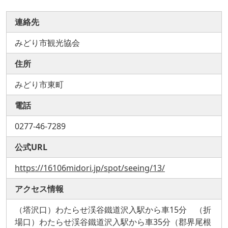
連絡先
みどり市観光協会
住所
みどり市東町
電話
0277-46-7289
公式URL
https://16106midori.jp/spot/seeing/13/
アクセス情報
（塔沢口）わたらせ渓谷鐵道沢入駅から車15分 （折
場口）わたらせ渓谷鐵道沢入駅から車35分（郡界尾根