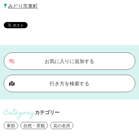
みどり市東町
お気に入りに追加する
行き方を検索する
カテゴリー
東部
自然・景観
花の名所