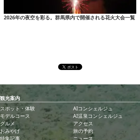
2026年の夜空を彩る。群馬県内で開催される花火大会一覧
観光案内
スポット・体験
AIコンシェルジュ
モデルコース
AI温泉コンシェルジュ
グルメ
アクセス
おみやげ
旅の予約
特集記事
ニュース