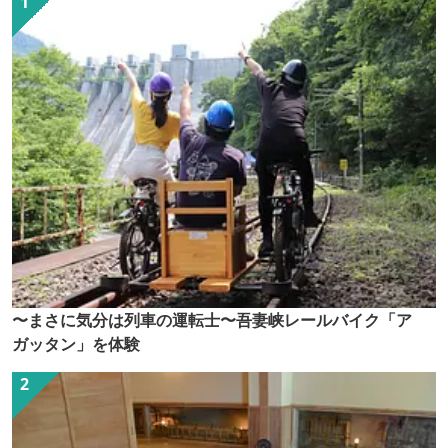
〜まさに気分は列車の運転士〜吾妻峡レールバイク「ア
ガッタン」を体験