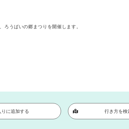
には、ろうばいの郷まつりを開催します。
入りに追加する
行き方を検