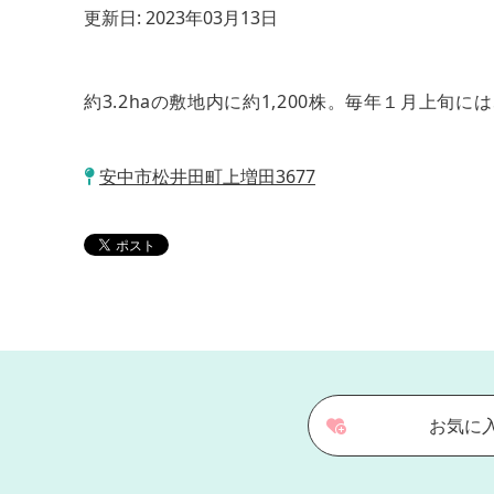
更新日:
2023年03月13日
約3.2haの敷地内に約1,200株。毎年１月上旬
安中市松井田町上増田3677
お気に