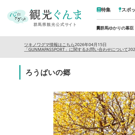
特集
スポ
群馬ゆかりの幕臣
ツキノワグマ情報はこちら
2026年04月15日
「GUNMAPASSPORT」に関するお問い合わせについて
20
ろうばいの郷