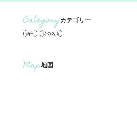
カテゴリー
西部
花の名所
地図