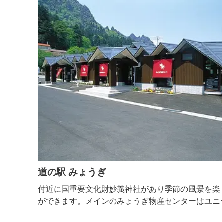
上を歩
道の駅 みょうぎ
付近に国重要文化財妙義神社があり季節の風景を楽
ができます。メインのみょうぎ物産センターはユニ
の木造建築で特産品や野菜の販売を行っています。 ■営業