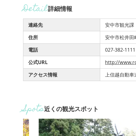
詳細情報
連絡先
安中市観光課
住所
安中市松井田町
電話
027-382-1111
公式URL
http://www.r
アクセス情報
上信越自動車道
近くの観光スポット