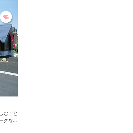
4日
しむこと
ークな形