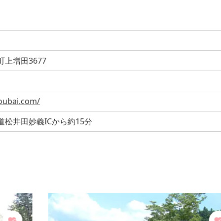
上増田3677
oubai.com/
松井田妙義ICから約15分