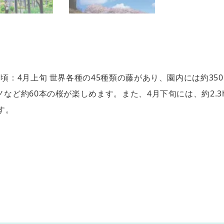
見頃：4月上旬 世界各種の45種類の藤があり、園内には約3
など約60本の桜が楽しめます。また、4月下旬には、約2.3h
す。