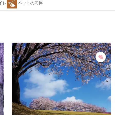
イレ
ペットの同伴