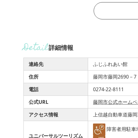
詳細情報
連絡先
ふじふれあい館
住所
藤岡市藤岡2690－7
電話
0274-22-8111
公式URL
藤岡市公式ホームペ
アクセス情報
上信越自動車道藤岡I
障害者用駐車
ユニバーサルツーリズム