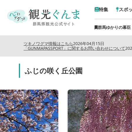
特集
スポ
群馬ゆかりの幕臣
ツキノワグマ情報はこちら
2026年04月15日
「GUNMAPASSPORT」に関するお問い合わせについて
20
ふじの咲く丘公園