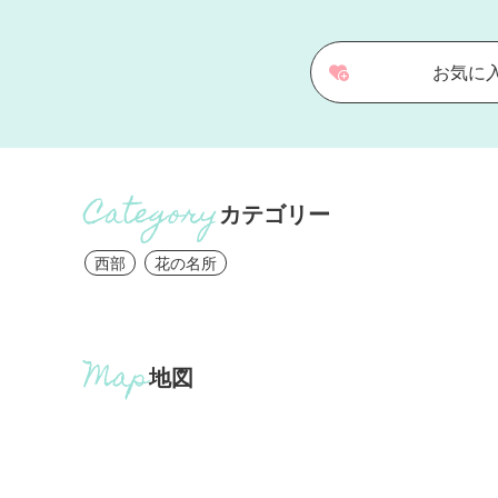
お気に
カテゴリー
西部
花の名所
地図