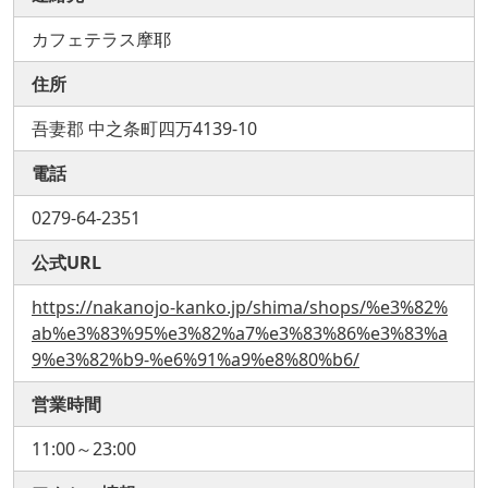
カフェテラス摩耶
住所
吾妻郡 中之条町四万4139-10
電話
0279-64-2351
公式URL
https://nakanojo-kanko.jp/shima/shops/%e3%82%
ab%e3%83%95%e3%82%a7%e3%83%86%e3%83%a
9%e3%82%b9-%e6%91%a9%e8%80%b6/
営業時間
11:00～23:00