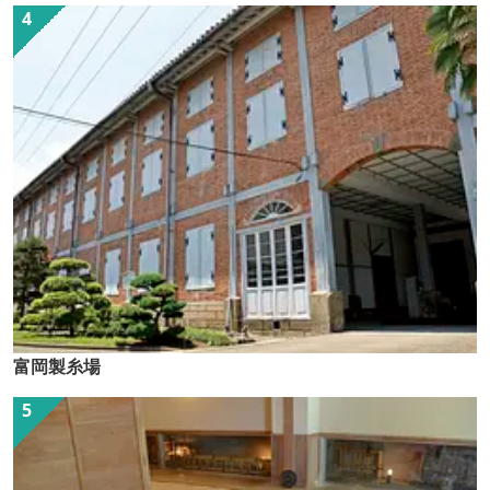
富岡製糸場