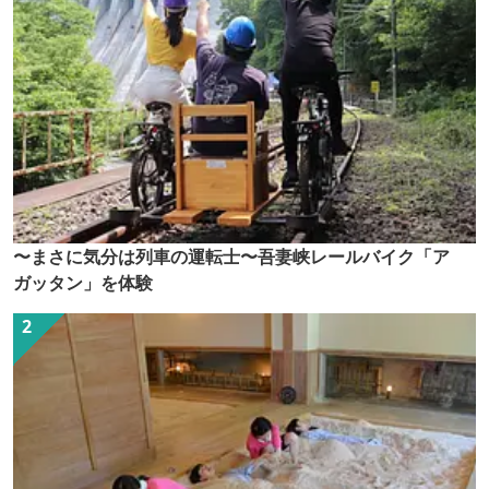
〜まさに気分は列車の運転士〜吾妻峡レールバイク「ア
ガッタン」を体験