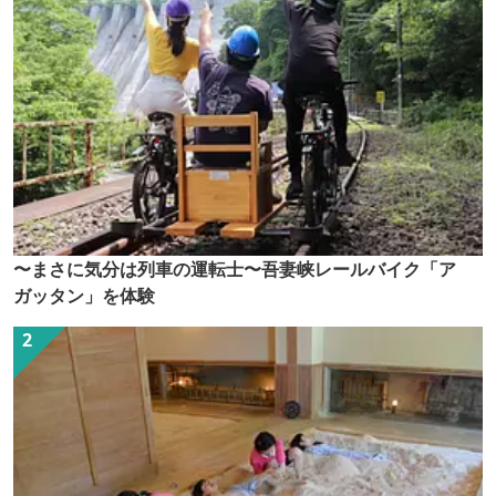
〜まさに気分は列車の運転士〜吾妻峡レールバイク「ア
ガッタン」を体験