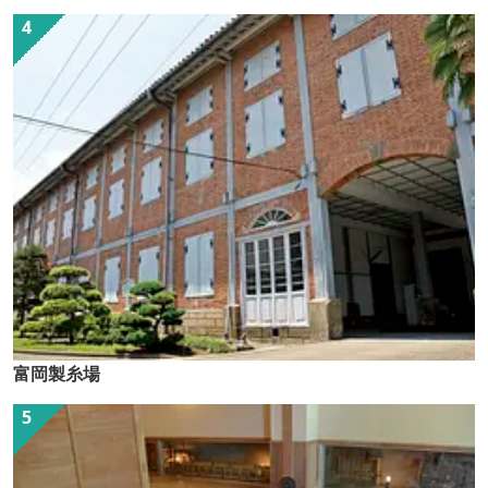
富岡製糸場