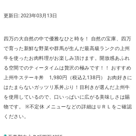
更新日:
2023年03月13日
四万の大自然の中で優雅なひと時を！ 自然の宝庫、四万
で育った新鮮な野菜や群馬が生んだ最高級ランクの上州
牛を使ったお肉料理がお楽しみ頂けます。開放感あふれ
る空間でのティータイムは贅沢の極みです！！ おすすめ
上州牛ステーキ丼 1,980円（税込2,138円） お肉好きに
はたまらないガッツリ系丼ぶり！目利きが選んだ上州牛
を使用しているので、口いっぱいに広がる美味しさは賜
物です。 ※不定休 メニューなどの詳細はＵＲＬをご確認
ください。