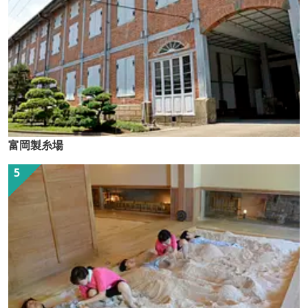
富岡製糸場