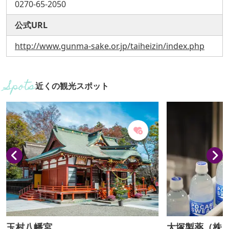
0270-65-2050
公式URL
http://www.gunma-sake.or.jp/taiheizin/index.php
近くの観光スポット
玉村八幡宮
大塚製薬（株