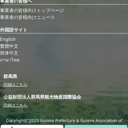
事業者の皆様へ
事業者の皆様向けトップページ
事業者の皆様向けニュース
外国語サイト
English
繁體中文
简体中文
ภาษาไทย
群馬県
詳細はこちら
公益財団法人群馬県観光物産国際協会
詳細はこちら
Copyright(C)2023 Gunma Prefecture & Gunma Association of
Tourism,Local Products & International Exchange