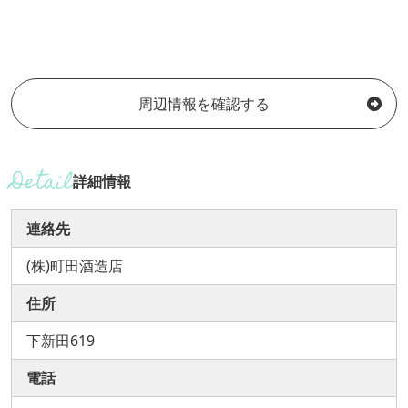
周辺情報を確認する
詳細情報
連絡先
(株)町田酒造店
住所
下新田619
電話