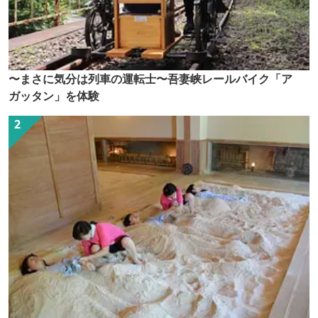
〜まさに気分は列車の運転士〜吾妻峡レールバイク「ア
ガッタン」を体験