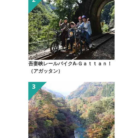
吾妻峡レールバイクA-Ｇａｔｔａｎ！
（アガッタン）