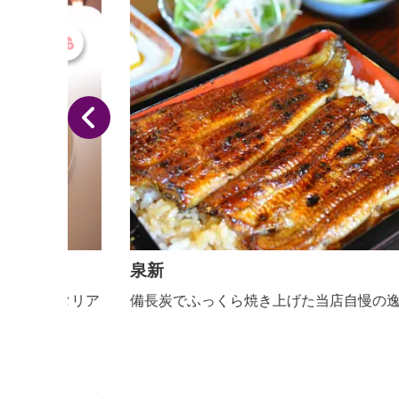
泉新
タリア
備長炭でふっくら焼き上げた当店自慢の逸品です。