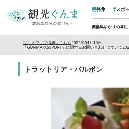
特集
スポ
群馬ゆかりの幕臣
ツキノワグマ情報はこちら
2026年04月15日
「GUNMAPASSPORT」に関するお問い合わせについて
20
トラットリア・バルボン