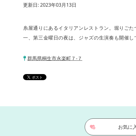
更新日:
2023年03月13日
糸屋通りにあるイタリアンレストラン。堀りごた
一、第三金曜日の夜は、ジャズの生演奏も開催し
群馬県桐生市永楽町７-７
お気に