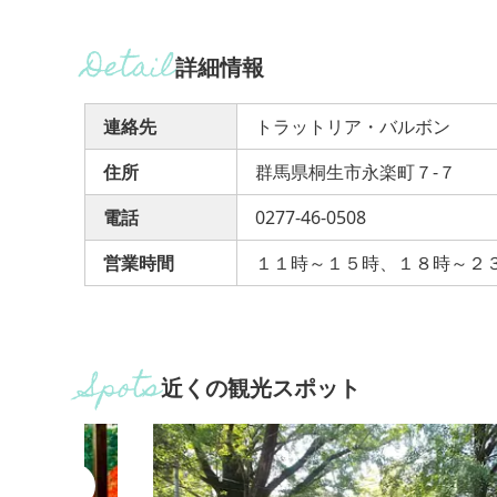
詳細情報
連絡先
トラットリア・バルボン
住所
群馬県桐生市永楽町７-７
電話
0277-46-0508
営業時間
１１時～１５時、１８時～２
近くの観光スポット