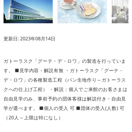
更新日:
2023年08月14日
ガトーラスク「グーテ・デ・ロワ」の製造を行っていま
す。 ■見学内容・解説有無 ・ガトーラスク「グーテ・
デ・ロワ」の各種製造工程（パン生地作り～ガトーラス
クへの仕上げ工程） ・解説：個人でご来館のお客さまは
自由見学のみ、事前予約の団体客様は解説付き・自由見
学が選べます。 ■個人の受入 可 ■団体の受入(人数) 可
（20人～上限は特になし）