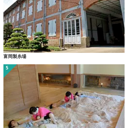
富岡製糸場