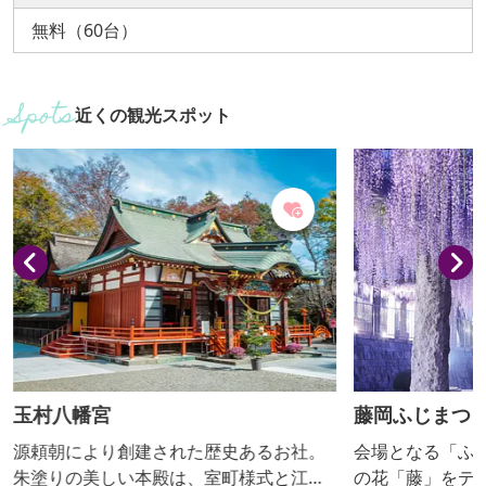
無料（60台）
近くの観光スポット
玉村八幡宮
藤岡ふじまつ
源頼朝により創建された歴史あるお社。
会場となる「ふ
朱塗りの美しい本殿は、室町様式と江戸
の花「藤」をテ