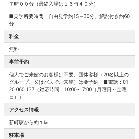
７時００分（最終入場は１６時４０分）
■見学所要時間：自由見学約15～30分、解説付き約60
分
料金
無料
事前予約
個人でご来館のお客様は不要、団体客様（20名以上の
グループ、又はバスでご来館）は要予約 ■電話：01
20-060-137（対応時間：10:00~17:00（月曜日～金曜
日））
アクセス情報
新町駅から約１㎞
駐車場