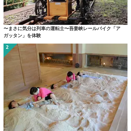
〜まさに気分は列車の運転士〜吾妻峡レールバイク「ア
ガッタン」を体験