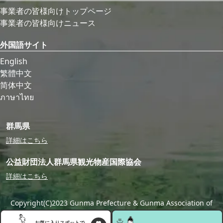
事業者の皆様向けトップページ
事業者の皆様向けニュース
外国語サイト
English
繁體中文
简体中文
ภาษาไทย
群馬県
詳細はこちら
公益財団法人群馬県観光物産国際協会
詳細はこちら
Copyright(C)2023 Gunma Prefecture & Gunma Association of
Tourism,Local Products & International Exchange
お気に入りスポットで