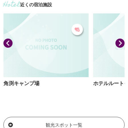
近くの宿泊施設
きる広場や観覧
も充実しています。 ■営業時間／1
～21：00 定
より異なる）
角渕キャンプ場
ホテルルート
観光スポット一覧