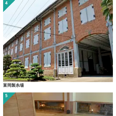
富岡製糸場