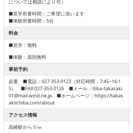
については相談により可）
■見学所要時間：ご希望に添います
■体験所要時間：5分
料金
■見学：無料
■体験：原則無料
事前予約
必要 ■電話：027-353-0123（対応時間；7:45~16:1
5） ■FAX:027-353-0126 ■メール：itiba-takasaki
01@mail.wind.ne.jp ■ホームページ：https://takas
akiichiba.com/about
アクセス情報
高崎駅から５㎞