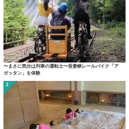
〜まさに気分は列車の運転士〜吾妻峡レールバイク「ア
ガッタン」を体験