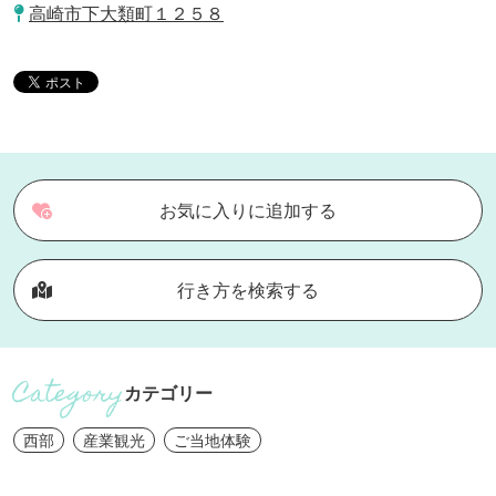
高崎市下大類町１２５８
お気に入りに追加する
行き方を検索する
カテゴリー
西部
産業観光
ご当地体験