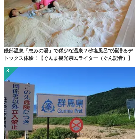
磯部温泉「恵みの湯」で稀少な温泉？砂塩風呂で湯潜るデ
トックス体験！【ぐんま観光県民ライター（ぐん記者）】