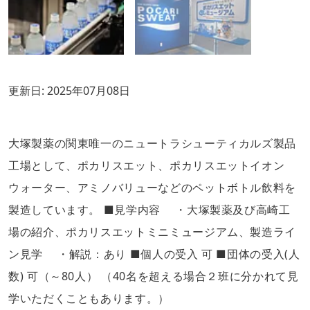
更新日:
2025年07月08日
大塚製薬の関東唯一のニュートラシューティカルズ製品
工場として、ポカリスエット、ポカリスエットイオン
ウォーター、アミノバリューなどのペットボトル飲料を
製造しています。 ■見学内容 ・大塚製薬及び高崎工
場の紹介、ポカリスエットミニミュージアム、製造ライ
ン見学 ・解説：あり ■個人の受入 可 ■団体の受入(人
数) 可（～80人） （40名を超える場合２班に分かれて見
学いただくこともあります。）