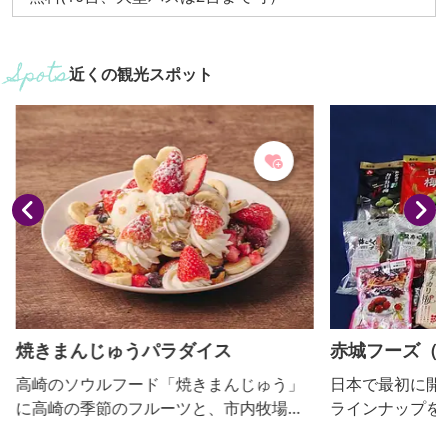
近くの観光スポット
焼きまんじゅうパラダイス
赤城フーズ（
高崎のソウルフード「焼きまんじゅう」
日本で最初に開
に高崎の季節のフルーツと、市内牧場か
ラインナップを
ら届いたシルクジェラートをトッピング
の梅加工品と各