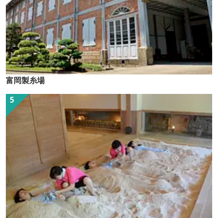
富岡製糸場