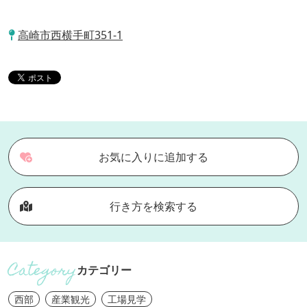
高崎市西横手町351-1
お気に入りに追加する
行き方を検索する
カテゴリー
西部
産業観光
工場見学