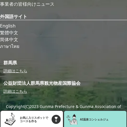
事業者の皆様向けニュース
外国語サイト
English
繁體中文
简体中文
ภาษาไทย
群馬県
詳細はこちら
公益財団法人群馬県観光物産国際協会
詳細はこちら
Copyright(C)2023 Gunma Prefecture & Gunma Association of
Tourism,Local Products & International Exchange
お気に入りスポットで
AI温泉
コンシェルジュ
0
コースを作る