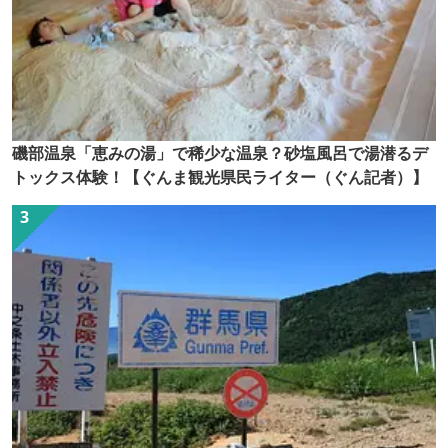
磯部温泉「恵みの湯」で稀少な温泉？砂塩風呂で湯潜るデ
トックス体験！【ぐんま観光県民ライター（ぐん記者）】