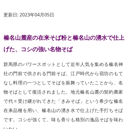
更新日:
2023年04月05日
榛名山麓産の在来そば粉と榛名山の湧水で仕上
げた、コシの強い名物そば
群馬県のパワースポットとして近年人気を集める榛名神
社の門前で供される門前そば。江戸時代から宿坊のもて
なし料理の一つとしてそばを振舞っていたことから、名
物そばとして復活されました。地元榛名山麓の契約農家
で代々受け継がれてきた「きみそば」という希少な榛名
在来品種を用い、榛名山の湧き水で仕上げた手打ちそば
です。コシが強くて、味も香りも格別の逸品そばを味わ
いたい。