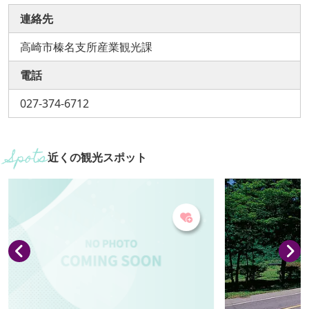
連絡先
高崎市榛名支所産業観光課
電話
027-374-6712
近くの観光スポット