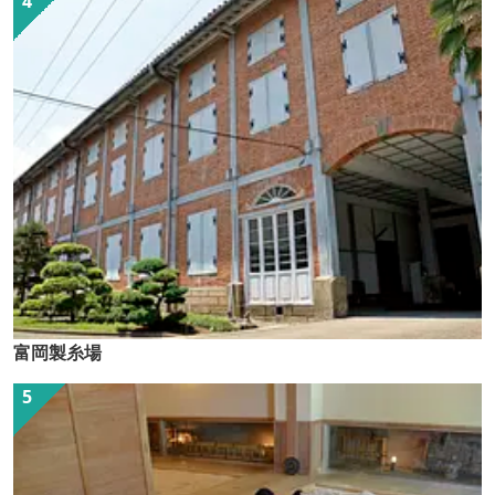
富岡製糸場