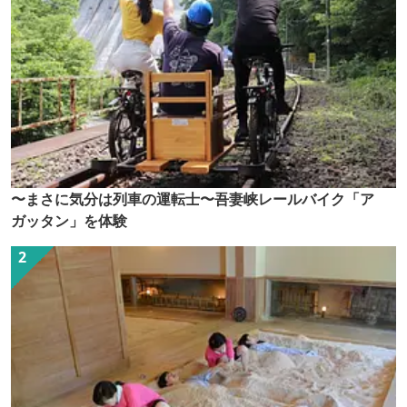
〜まさに気分は列車の運転士〜吾妻峡レールバイク「ア
ガッタン」を体験