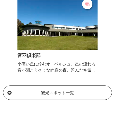
音羽倶楽部
小高い丘に佇むオーベルジュ。星の流れる
音が聞こえそうな静寂の夜、澄んだ空気の
中で小鳥のさえずりで目覚める朝。心身と
もにリラックスできるプライベートタイム
をどうぞお楽しみください。
観光スポット一覧