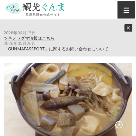
トップ
›
スポット
›
上州田舎屋
2026年04月15日
ツキノワグマ情報はこちら
2026年05月26日
上州田舎屋
「GUNMAPASSPORT」に関するお問い合わせについて