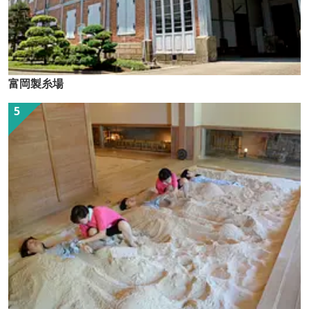
富岡製糸場