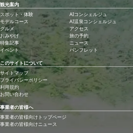
観光案内
スポット・体験
AIコンシェルジュ
モデルコース
AI温泉コンシェルジュ
グルメ
アクセス
おみやげ
旅の予約
特集記事
ニュース
イベント
パンフレット
このサイトについて
サイトマップ
プライバシーポリシー
利用規約
お問い合わせ
事業者の皆様へ
事業者の皆様向けトップページ
事業者の皆様向けニュース