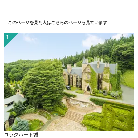
ン。ビジネスやレジャーの拠点としてゲ
ストの皆さまにご満足いただけるよう、
心を込めたくつろぎの空間とおもてなし
このページを見た人はこちらのページも見ています
の心でお迎えいたします。
ロックハート城