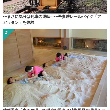
〜まさに気分は列車の運転士〜吾妻峡レールバイク「ア
ガッタン」を体験