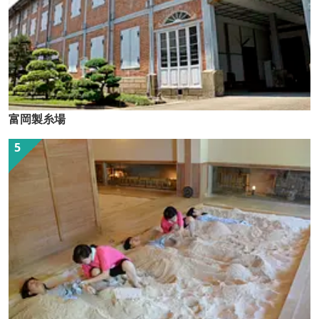
富岡製糸場