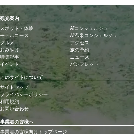
観光案内
スポット・体験
AIコンシェルジュ
モデルコース
AI温泉コンシェルジュ
グルメ
アクセス
おみやげ
旅の予約
特集記事
ニュース
イベント
パンフレット
このサイトについて
サイトマップ
プライバシーポリシー
利用規約
お問い合わせ
事業者の皆様へ
事業者の皆様向けトップページ