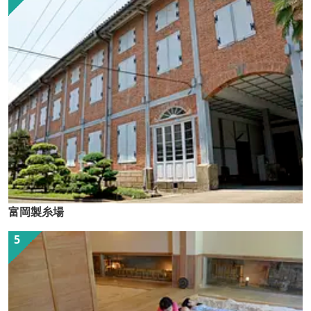
富岡製糸場