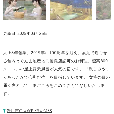
更新日:
2025年03月25日
大正8年創業、2019年に100周年を迎え、素足で過ごせ
る館内とぐんま地産地消優良店認可のお料理。標高800
メートルの屋上露天風呂が人気の宿です。 「親しみやす
くあったかで心和む宿」を目指しています。 女将の目の
届く宿として、まごころをこめておもてなしいたしま
す。
渋川市伊香保町伊香保58