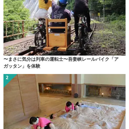
〜まさに気分は列車の運転士〜吾妻峡レールバイク「ア
ガッタン」を体験