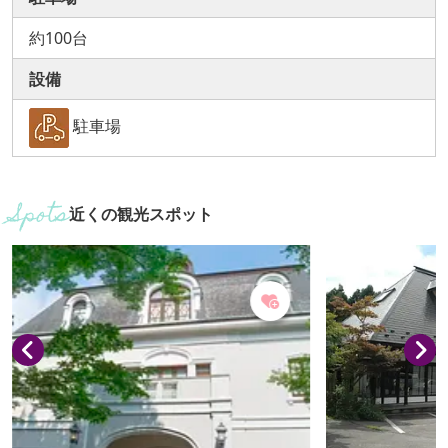
約100台
設備
駐車場
近くの観光スポット