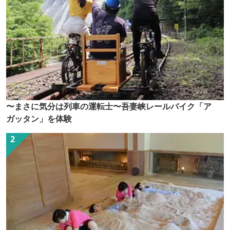
〜まさに気分は列車の運転士〜吾妻峡レールバイク「ア
ガッタン」を体験