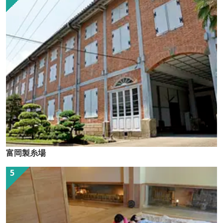
富岡製糸場