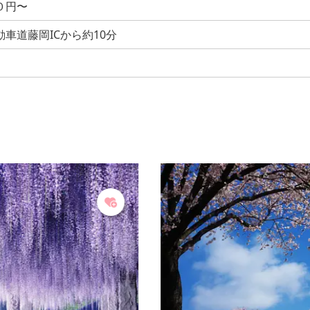
０円〜
車道藤岡ICから約10分