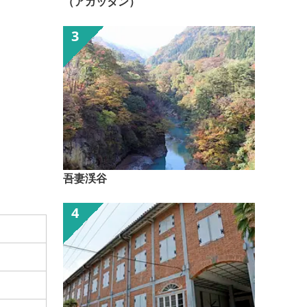
（アガッタン）
吾妻渓谷