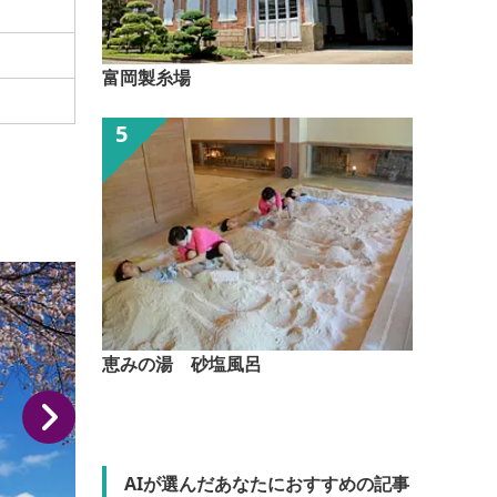
富岡製糸場
恵みの湯 砂塩風呂
AIが選んだあなたにおすすめの記事