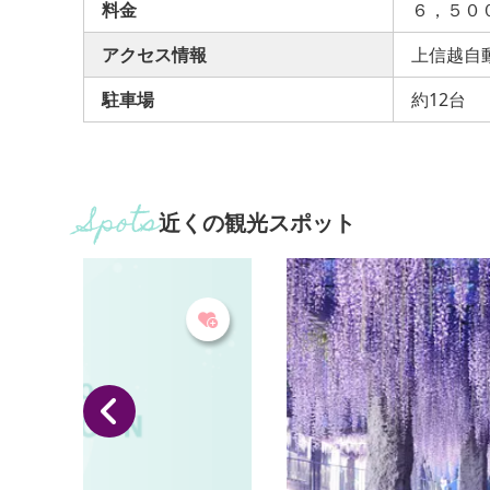
料金
６，５０
アクセス情報
上信越自動
駐車場
約12台
近くの観光スポット