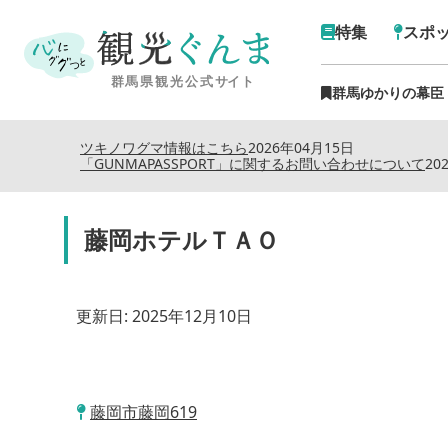
特集
スポ
群馬ゆかりの幕臣
ツキノワグマ情報はこちら
2026年04月15日
「GUNMAPASSPORT」に関するお問い合わせについて
20
藤岡ホテルＴＡＯ
更新日:
2025年12月10日
藤岡市藤岡619