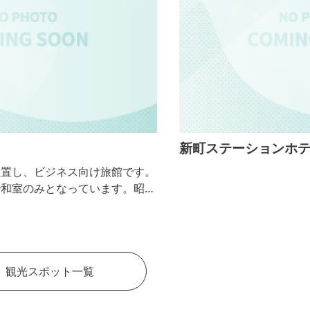
新町ステーションホテル
。
和
観光スポット一覧