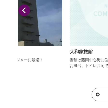
大和家旅館
当館は藤岡中心街に位置し、ビジネス向け旅館です
お風呂、トイレ共同で和室のみとなっています。昭
レトロ感いっぱいの宿泊施設です。