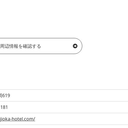
周辺情報を確認する
619
5181
ujioka-hotel.com/