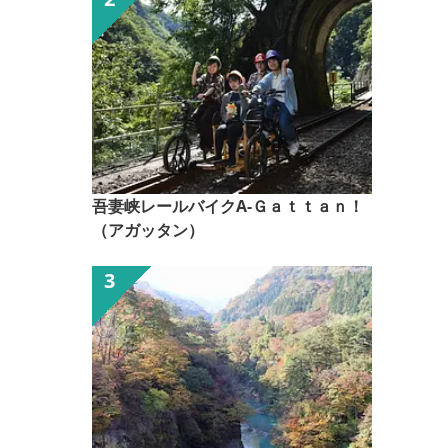
吾妻峡レールバイクA-Ｇａｔｔａｎ！
（アガッタン）