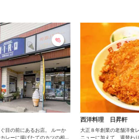
西洋料理 日昇軒
大正８年創業の老舗洋食レストラン。 定番の洋食メ
性
ニューに加えて、週替わりのメニューを提供し続ける