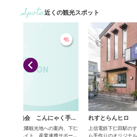
近くの観光スポット
手作
れすとらんヒロ
、下仁
上信電鉄下仁田駅のすぐ目の前にあるお店。 ルーか
ポー
ら手作りのオリジナルカレーに揚げたてのカツの相