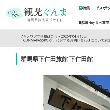
特集
スポ
群馬ゆかりの幕臣
ツキノワグマ情報はこちら
2026年04月15日
「GUNMAPASSPORT」に関するお問い合わせについて
20
群馬県下仁田旅館 下仁田館