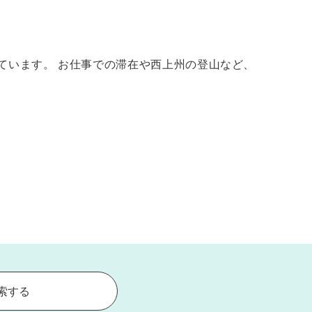
ています。 お仕事での滞在や西上州の登山など、
索する