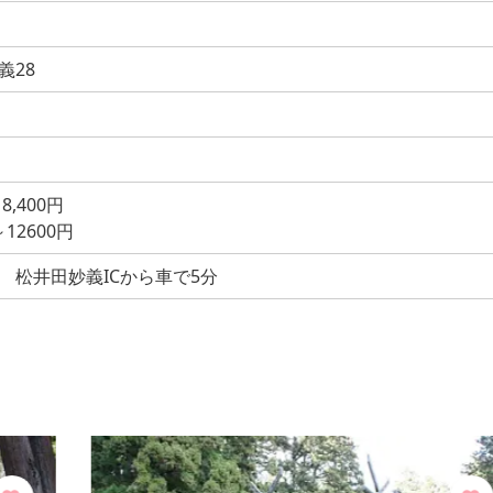
義28
8,400円
12600円
 松井田妙義ICから車で5分