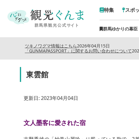
特集
スポ
群馬ゆかりの幕臣
ツキノワグマ情報はこちら
2026年04月15日
「GUNMAPASSPORT」に関するお問い合わせについて
20
東雲館
更新日:
2023年04月04日
文人墨客に愛された宿