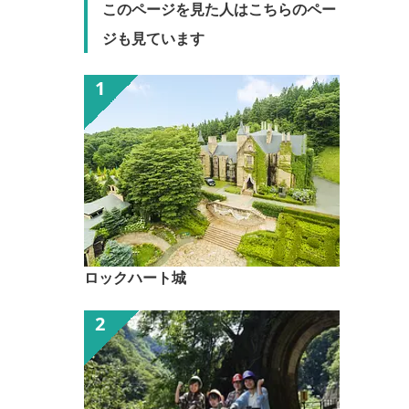
このページを見た人はこちらのペー
ジも見ています
ロックハート城