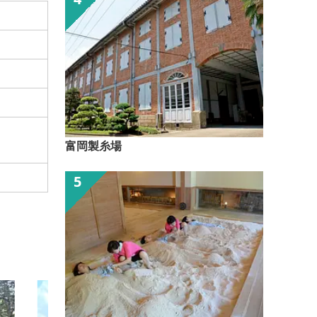
富岡製糸場