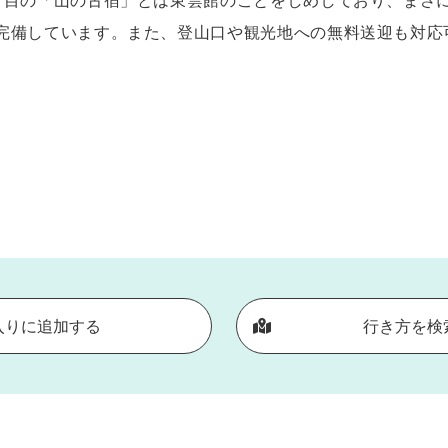
首目の「山の古宿」とは東雲館のことをしめしており、まさ
完備しています。また、登山口や観光地への無料送迎も対応
入りに追加する
行き方を検