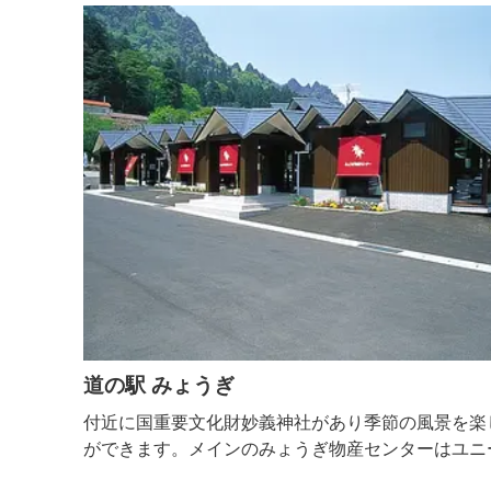
上を歩
道の駅 みょうぎ
付近に国重要文化財妙義神社があり季節の風景を楽
ができます。メインのみょうぎ物産センターはユニ
の木造建築で特産品や野菜の販売を行っています。 ■営業