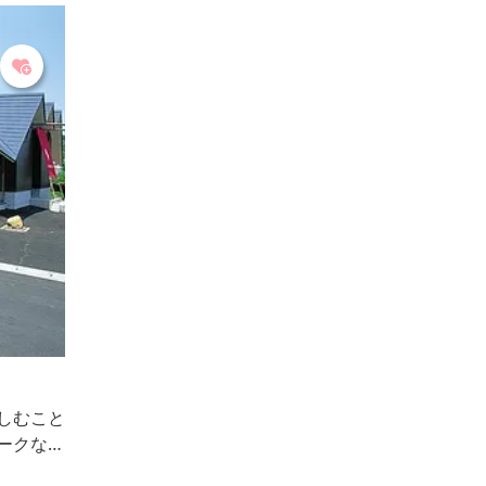
しむこと
ークな形