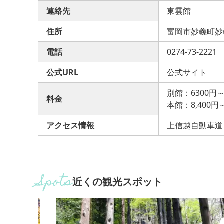
連絡先
東雲館
住所
富岡市妙義町妙
電話
0274-73-2221
公式URL
公式サイト
別館：6300円～
料金
本館：8,400円～
アクセス情報
上信越自動車道
近くの観光スポット