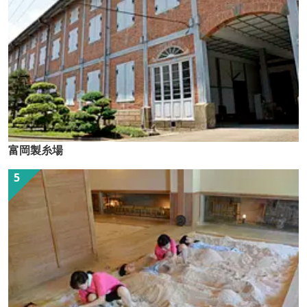
富岡製糸場