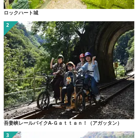
ロックハート城
吾妻峡レールバイクA-Ｇａｔｔａｎ！（アガッタン）