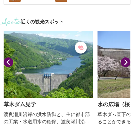
近くの観光スポット
草木ダム見学
水の広場（桜
渡良瀬川沿岸の洪水防御と、主に都市部
草木ダム直下の
の工業・水道用水の確保、渡良瀬川沿岸
ることができる
地域の農業用水確保、水力発電を行うこ
あり、ダムの大