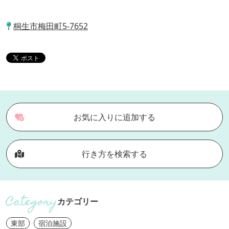
桐生市梅田町5-7652
お気に入りに追加する
行き方を検索する
カテゴリー
東部
宿泊施設