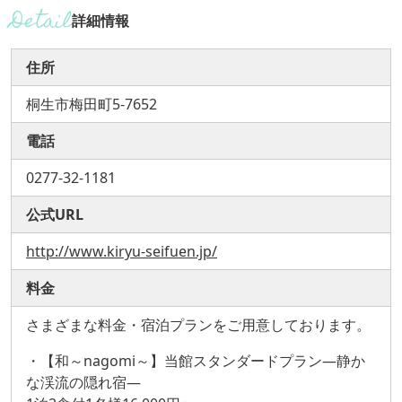
詳細情報
住所
桐生市梅田町5-7652
電話
0277-32-1181
公式URL
http://www.kiryu-seifuen.jp/
料金
さまざまな料金・宿泊プランをご用意しております。
・【和～nagomi～】当館スタンダードプラン―静か
な渓流の隠れ宿―