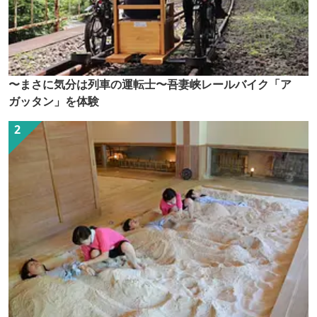
〜まさに気分は列車の運転士〜吾妻峡レールバイク「ア
ガッタン」を体験