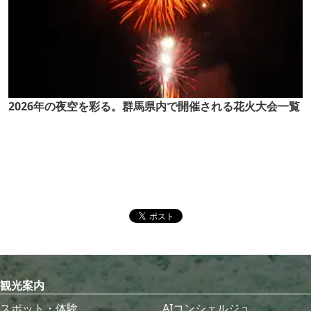
2026年の夜空を彩る。群馬県内で開催される花火大会一覧
観光案内
スポット・体験
AIコンシェルジュ