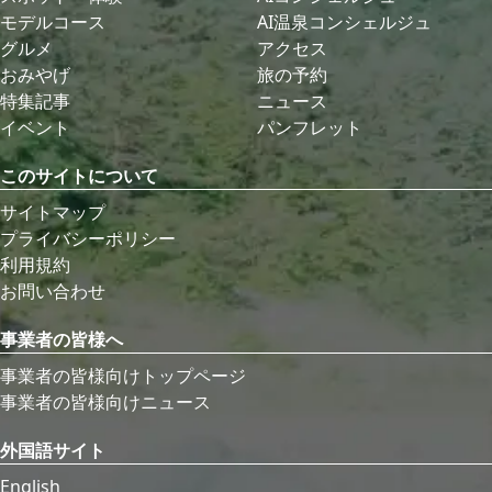
モデルコース
AI温泉コンシェルジュ
グルメ
アクセス
おみやげ
旅の予約
特集記事
ニュース
イベント
パンフレット
このサイトについて
サイトマップ
プライバシーポリシー
利用規約
お問い合わせ
事業者の皆様へ
事業者の皆様向けトップページ
事業者の皆様向けニュース
外国語サイト
English