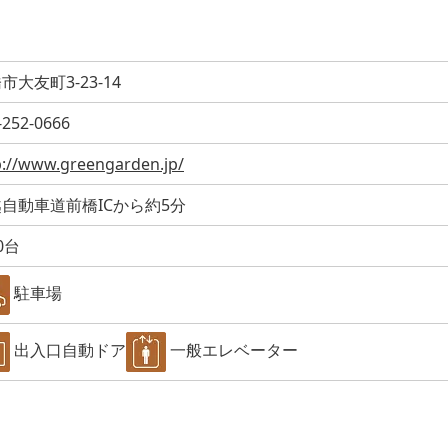
市大友町3-23-14
-252-0666
p://www.greengarden.jp/
自動車道前橋ICから約5分
0台
駐車場
出入口自動ドア
一般エレベーター