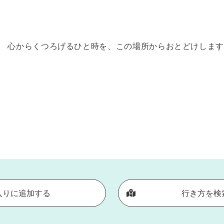
。 心からくつろげるひと時を、この場所からおとどけしま
入りに追加する
行き方を検