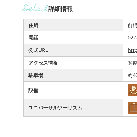
詳細情報
住所
前橋
電話
027
公式URL
htt
アクセス情報
関越
駐車場
約4
設備
ユニバーサルツーリズム