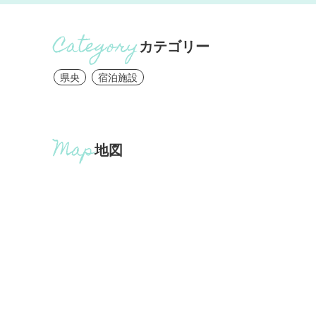
カテゴリー
県央
宿泊施設
地図