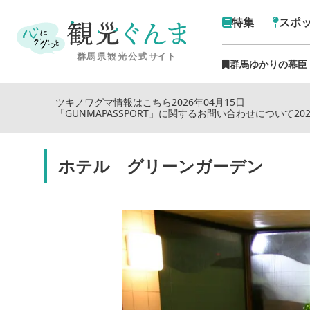
特集
スポ
群馬ゆかりの幕臣
ツキノワグマ情報はこちら
2026年04月15日
「GUNMAPASSPORT」に関するお問い合わせについて
20
ホテル グリーンガーデン