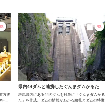
県内44ダムと連携したぐんまダムかるた
後
群馬県内にある44のダムを対象に「ぐんまダムかる
前
た」を作成。ダムの情報がわかる絵札とダムの特徴を