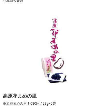
赤城田舎饅頭
高原花まめの里
高原花まめの里 1,080円 / 38g×5袋