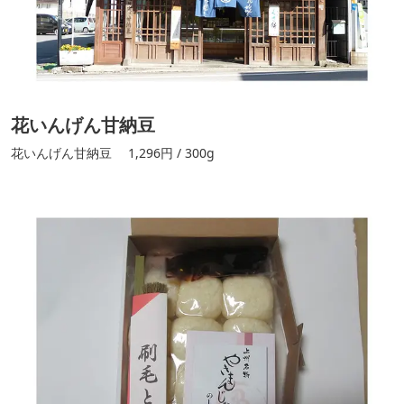
花いんげん甘納豆
花いんげん甘納豆 1,296円 / 300g