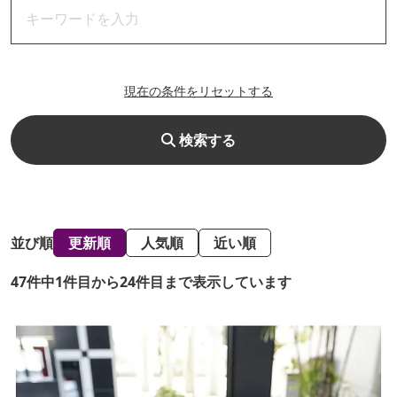
現在の条件をリセットする
検索する
並び順
更新順
人気順
近い順
47件中1件目から24件目まで表示しています