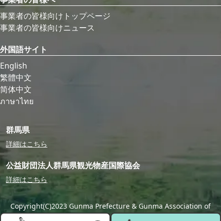
事業者の皆様向けトップページ
事業者の皆様向けニュース
外国語サイト
English
繁體中文
简体中文
ภาษาไทย
群馬県
詳細はこちら
公益財団法人群馬県観光物産国際協会
詳細はこちら
Copyright(C)2023 Gunma Prefecture & Gunma Association of
Tourism,Local Products & International Exchange