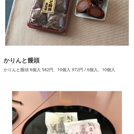
かりんと饅頭
かりんと饅頭 6個入 582円、10個入 972円 / 6個入、10個入