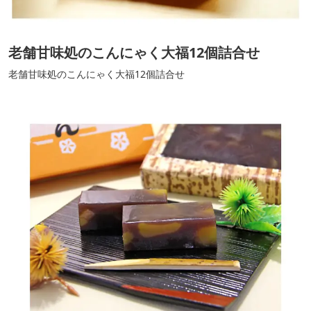
老舗甘味処のこんにゃく大福12個詰合せ
老舗甘味処のこんにゃく大福12個詰合せ