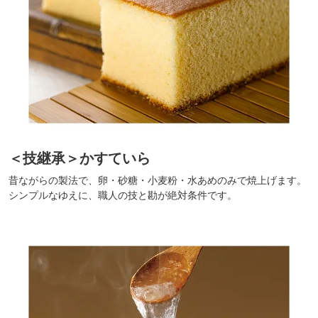
＜技継承＞かすていら
昔ながらの製法で、卵・砂糖・小麦粉・水あめのみで焼上げます。
シンプルなゆえに、職人の技と勘が絶対条件です。