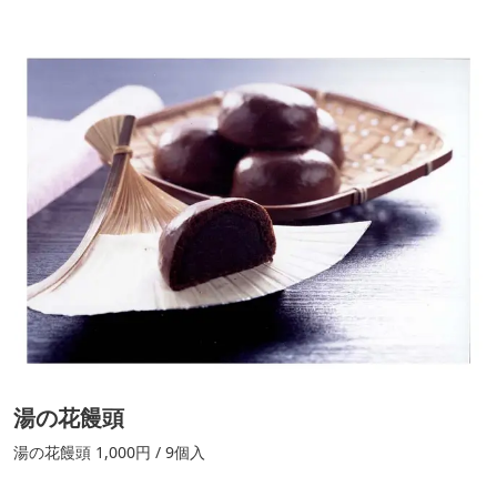
湯の花饅頭
湯の花饅頭 1,000円 / 9個入