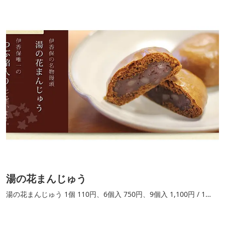
湯の花まんじゅう
湯の花まんじゅう 1個 110円、6個入 750円、9個入 1,100円 / 1
個、6個入、9個入 他