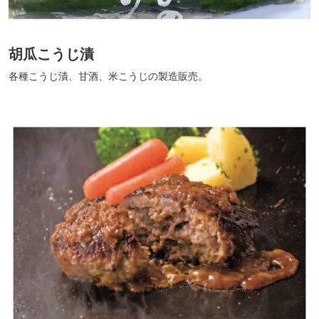
胡瓜こうじ漬
各種こうじ漬、甘酒、米こうじの製造販売。