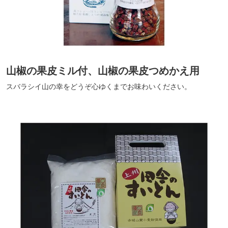
山椒の果皮ミル付、山椒の果皮つめかえ用
スバラシイ山の幸をどうぞ心ゆくまでお味わいください。