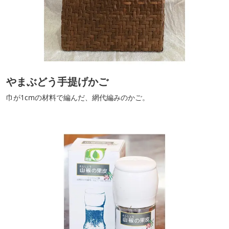
やまぶどう手提げかご
巾が1cmの材料で編んだ、網代編みのかご。