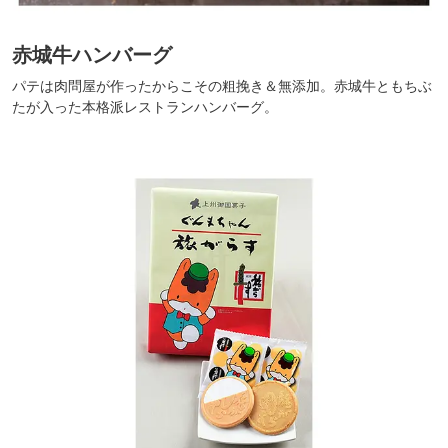
赤城牛ハンバーグ
パテは肉問屋が作ったからこその粗挽き＆無添加。赤城牛ともちぶ
たが入った本格派レストランハンバーグ。