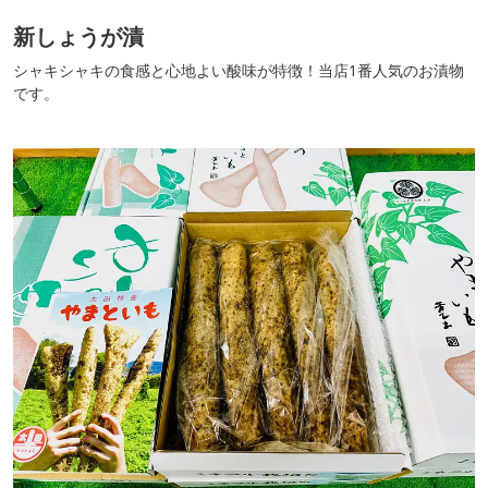
新しょうが漬
シャキシャキの食感と心地よい酸味が特徴！当店1番人気のお漬物
です。