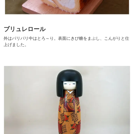
ブリュレロール
外はパリパリ中はとろ～り。表面にきび糖をまぶし、こんがりと仕
上げました。