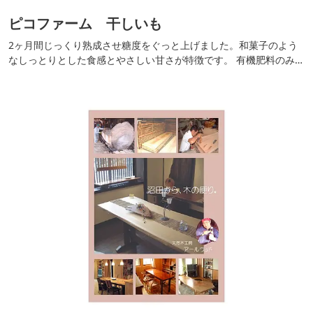
ピコファーム 干しいも
2ヶ月間じっくり熟成させ糖度をぐっと上げました。和菓子のよう
なしっとりとした食感とやさしい甘さが特徴です。 有機肥料のみを
使い、化学肥料や除草剤などの農薬は一切使用していません。 柔ら
かく仕上げているため、お年寄りから子どもまで食べやすい商品と
なっています。