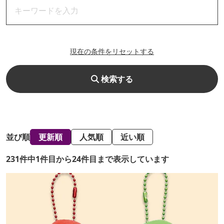
現在の条件をリセットする
検索する
並び順
更新順
人気順
近い順
231件中1件目から24件目まで表示しています