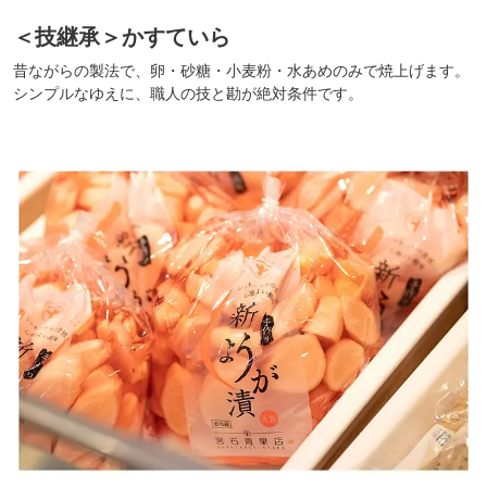
＜技継承＞かすていら
昔ながらの製法で、卵・砂糖・小麦粉・水あめのみで焼上げます。
シンプルなゆえに、職人の技と勘が絶対条件です。