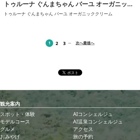
トゥルーナ ぐんまちゃん バーユ オーガニック
クリーム
トゥルーナ ぐんまちゃん バーユ オーガニッククリーム
...
2
3
1
次へ
最後へ
観光案内
スポット・体験
AIコンシェルジュ
モデルコース
AI温泉コンシェルジュ
グルメ
アクセス
おみやげ
旅の予約