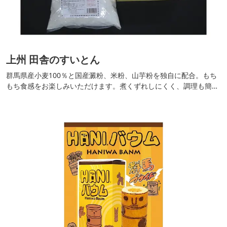
上州 田舎のすいとん
群馬県産小麦100％と国産澱粉、米粉、山芋粉を独自に配合。もち
もち食感をお楽しみいただけます。煮くずれしにくく、調理も簡
単。