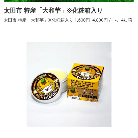
太田市 特産「大和芋」※化粧箱入り
太田市 特産「大和芋」※化粧箱入り 1,600円~4,800円 / 1㎏~4㎏箱