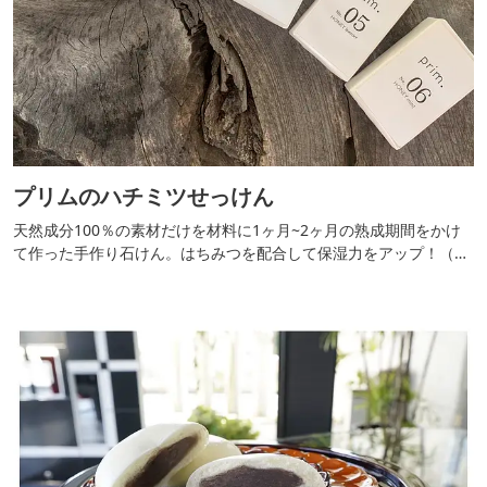
プリムのハチミツせっけん
天然成分100％の素材だけを材料に1ヶ月~2ヶ月の熟成期間をかけ
て作った手作り石けん。はちみつを配合して保湿力をアップ！（税
込2,000円/100g）