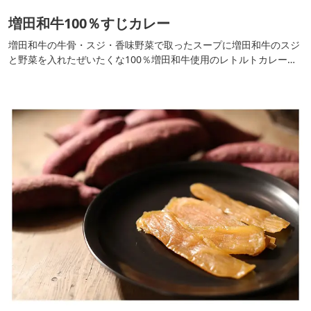
増田和牛100％すじカレー
増田和牛の牛骨・スジ・香味野菜で取ったスープに増田和牛のスジ
と野菜を入れたぜいたくな100％増田和牛使用のレトルトカレーで
す。