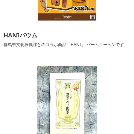
HANIバウム
群馬県文化振興課とのコラボ商品「HANI」 バームクーヘンです。