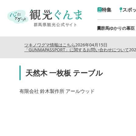
特集
スポ
群馬ゆかりの幕臣
ツキノワグマ情報はこちら
2026年04月15日
「GUNMAPASSPORT」に関するお問い合わせについて
20
天然木 一枚板 テーブル
有限会社 鈴木製作所 アールウッド