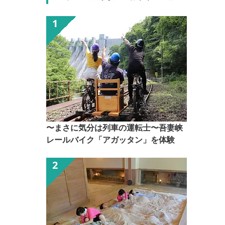
〜まさに気分は列車の運転士〜吾妻峡
レールバイク「アガッタン」を体験