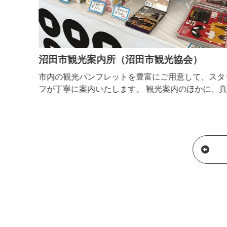
沼田市観光案内所（沼田市観光協会）
市内の観光パンフレットを豊富にご用意して、スタ
フが丁寧に案内いたします。 観光案内のほかに、真
田の関連するグッズやお土産、特産品などの販売コ
ナー、沼田にまつわる歴史的エピソードがわかる資
が設置されています。 さらに、沼田市では一年中フ
ルーツ狩りが楽しるフルーツ大国 市内のフルーツ狩
りに関してはこちらにお問い合わせください。