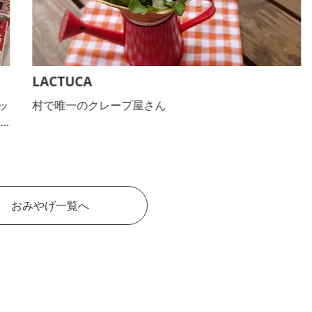
LACTUCA
ッ
村で唯一のクレープ屋さん
ー
料
おみやげ一覧へ