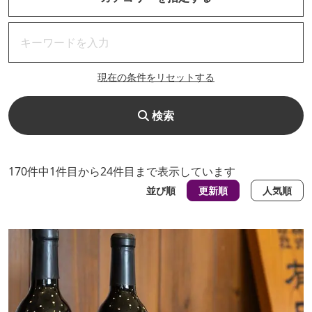
現在の条件をリセットする
検索
170件中1件目から24件目まで表示しています
並び順
更新順
人気順