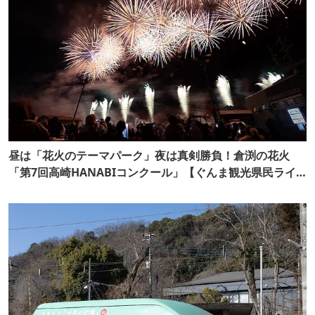
昼は「花火のテーマパーク」夜は真剣勝負！倉渕の花火
「第7回高崎HANABIコンクール」【ぐんま観光県民ライ
ター（ぐん記者）】