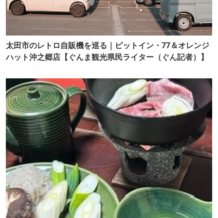
太田市のレトロ自販機を巡る｜ピットイン・77＆オレンジ
ハット沖之郷店【ぐんま観光県民ライター（ぐん記者）】