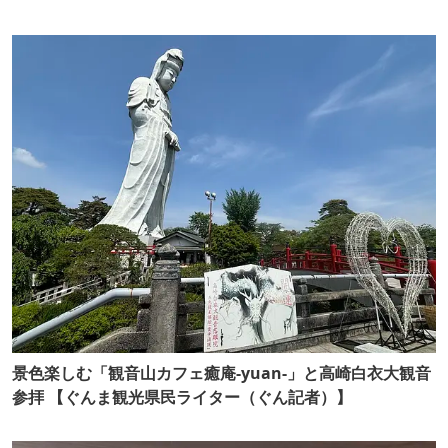
景色楽しむ「観音山カフェ癒庵-yuan-」と高崎白衣大観音
参拝 【ぐんま観光県民ライター（ぐん記者）】