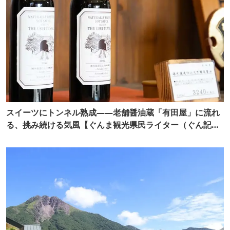
スイーツにトンネル熟成——老舗醤油蔵「有田屋」に流れ
る、挑み続ける気風【ぐんま観光県民ライター（ぐん記
者）】