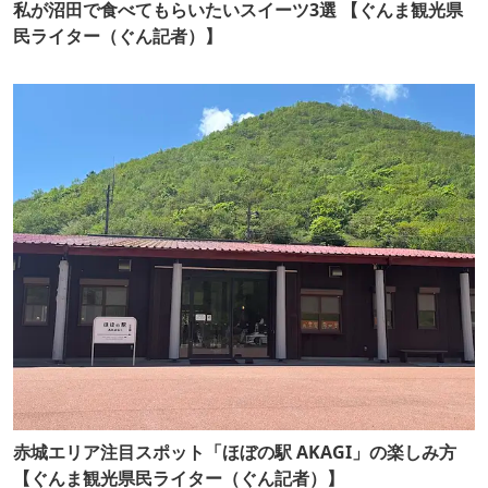
私が沼田で食べてもらいたいスイーツ3選 【ぐんま観光県
民ライター（ぐん記者）】
赤城エリア注目スポット「ほぼの駅 AKAGI」の楽しみ方
【ぐんま観光県民ライター（ぐん記者）】