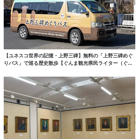
【ユネスコ世界の記憶・上野三碑】無料の「上野三碑めぐ
りバス」で巡る歴史散歩【ぐんま観光県民ライター（ぐん
記者）】