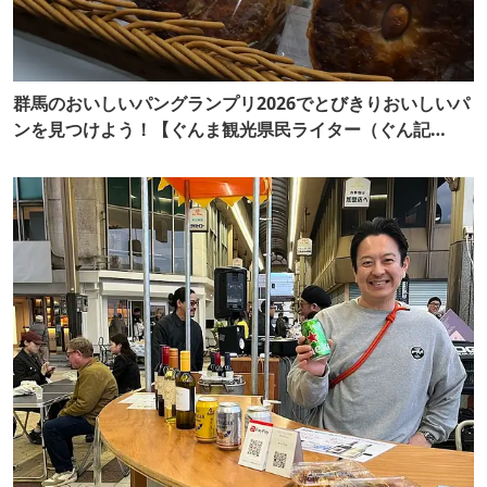
群馬のおいしいパングランプリ2026でとびきりおいしいパ
ンを見つけよう！【ぐんま観光県民ライター（ぐん記
者）】