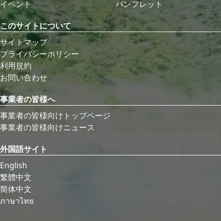
イベント
パンフレット
このサイトについて
サイトマップ
プライバシーポリシー
利用規約
お問い合わせ
事業者の皆様へ
事業者の皆様向けトップページ
事業者の皆様向けニュース
外国語サイト
English
繁體中文
简体中文
ภาษาไทย