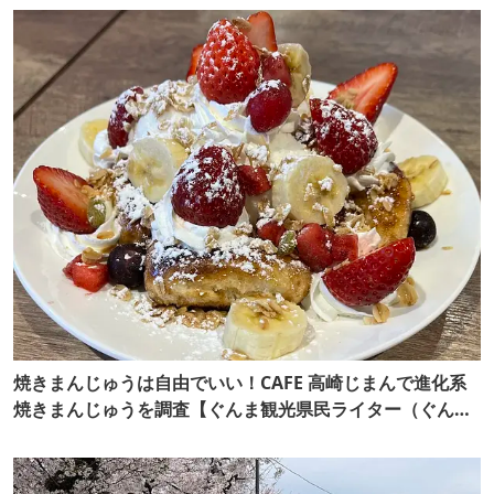
焼きまんじゅうは自由でいい！CAFE 高崎じまんで進化系
焼きまんじゅうを調査【ぐんま観光県民ライター（ぐん記
者）】