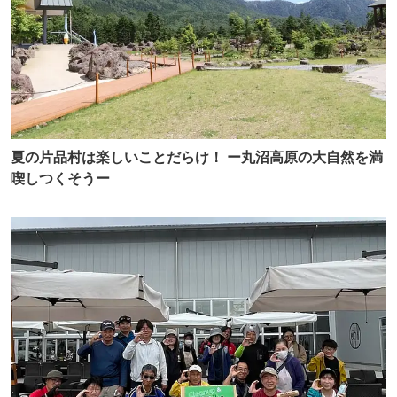
夏の片品村は楽しいことだらけ！ ー丸沼高原の大自然を満
喫しつくそうー