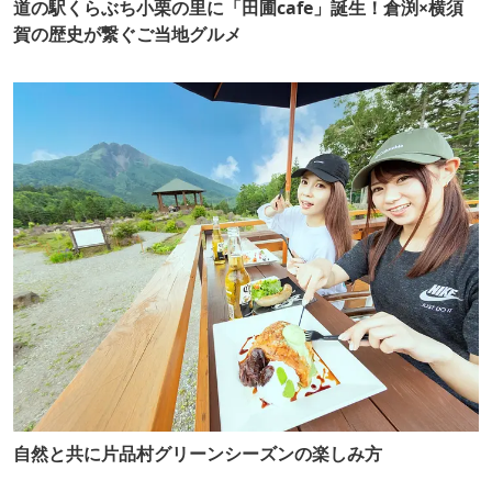
道の駅くらぶち小栗の里に「田圃cafe」誕生！倉渕×横須
賀の歴史が繋ぐご当地グルメ
自然と共に片品村グリーンシーズンの楽しみ方