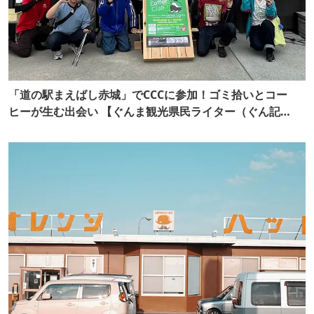
「道の駅まえばし赤城」でCCCに参加！ゴミ拾いとコー
ヒーが生む出会い 【ぐんま観光県民ライター（ぐん記
者）】