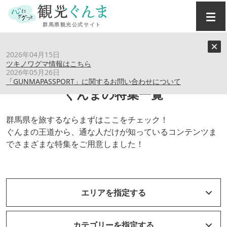
トップ
›
特集記事
2026年04月15日
ツキノワグマ情報はこちら
2026年05月26日
「GUNMAPASSPORT」に関するお問い合わせについて
ぐんまの特集一覧
群馬県を旅するならまずはここをチェック！
ぐんまの王道から、通な人だけが知っているコンテンツま
でさまざまな特集をご用意しました！
エリアを指定する
カテゴリーを指定する