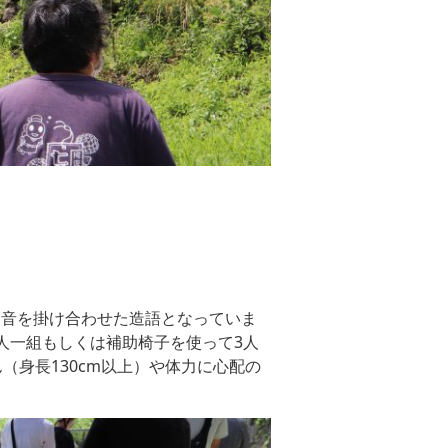
擬音を掛け合わせた造語となっていま
人一組もしくは補助椅子を使って3人
（身長130cm以上）や体力に心配の