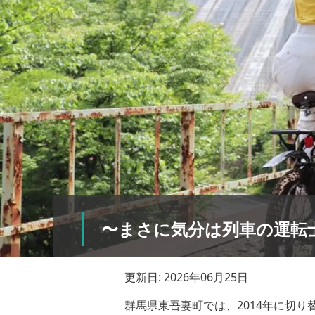
〜まさに気分は列車の運転
更新日: 2026年06月25日
群馬県東吾妻町では、2014年に切