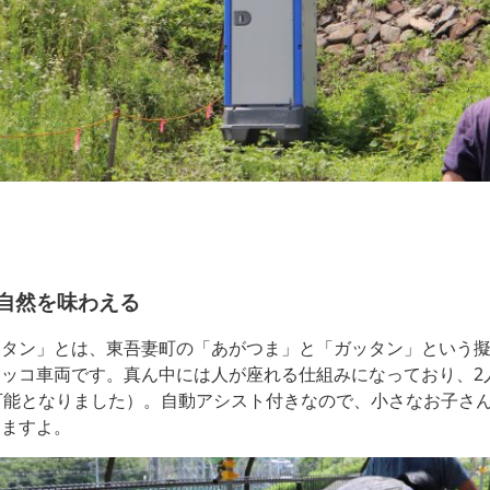
自然を味わえる
ッタン」とは、東吾妻町の「あがつま」と「ガッタン」という
ッコ車両です。真ん中には人が座れる仕組みになっており、2
可能となりました）。自動アシスト付きなので、小さなお子さん
きますよ。