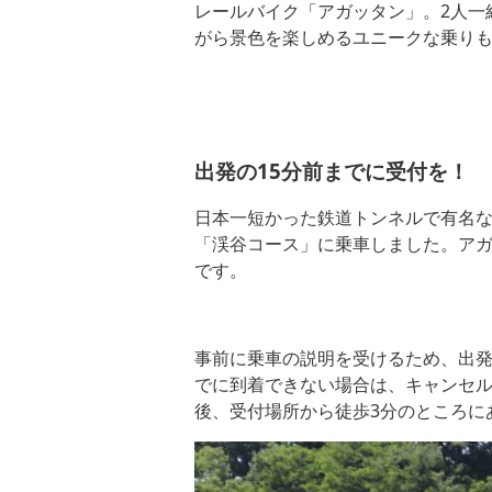
レールバイク「アガッタン」。2人一
がら景色を楽しめるユニークな乗り
出発の15分前までに受付を！
日本一短かった鉄道トンネルで有名な
「渓谷コース」に乗車しました。ア
です。
事前に乗車の説明を受けるため、出発
でに到着できない場合は、キャンセ
後、受付場所から徒歩3分のところに