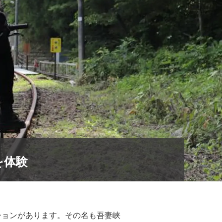
を体験
ションがあります。その名も吾妻峡