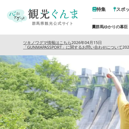
特集
スポ
群馬ゆかりの幕臣
トップ
›
特集記
ツキノワグマ情報はこちら
2026年04月15日
「GUNMAPASSPORT」に関するお問い合わせについて
20