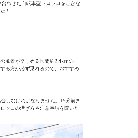
み合わせた自転車型トロッコをこぎな
した！
風景が楽しめる区間約2.4kmの
約する方が必ず乗れるので、おすすめ
合しなければなりません。15分前ま
トロッコの漕ぎ方や注意事項を聞いた