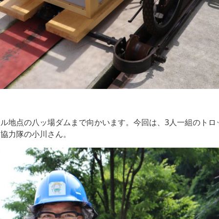
ル地点の八ッ場ダムまで向かいます。今回は、3人一組のトロ
し協力隊の小川さん。