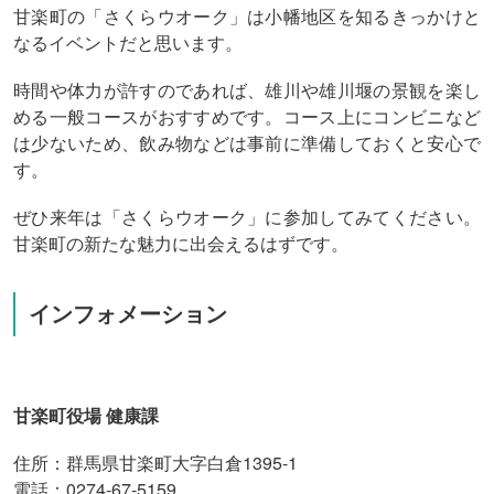
甘楽町の「さくらウオーク」は小幡地区を知るきっかけと
なるイベントだと思います。
時間や体力が許すのであれば、雄川や雄川堰の景観を楽し
める一般コースがおすすめです。コース上にコンビニなど
は少ないため、飲み物などは事前に準備しておくと安心で
す。
ぜひ来年は「さくらウオーク」に参加してみてください。
甘楽町の新たな魅力に出会えるはずです。
インフォメーション
甘楽町役場 健康課
住所：群馬県甘楽町大字白倉1395-1
電話：0274-67-5159