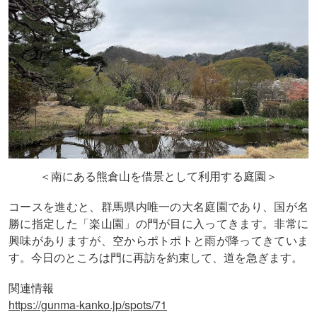
＜南にある熊倉山を借景として利用する庭園＞
コースを進むと、群馬県内唯一の大名庭園であり、国が名
勝に指定した「楽山園」の門が目に入ってきます。非常に
興味がありますが、空からポトポトと雨が降ってきていま
す。今日のところは門に再訪を約束して、道を急ぎます。
関連情報
https://gunma-kanko.jp/spots/71