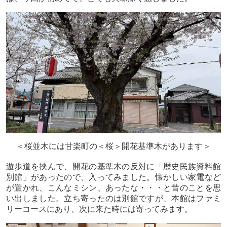
＜桜並木には甘楽町の＜桜＞開花基準木があります＞
遊歩道を挟んで、開花の基準木の反対に「歴史民族資料館
別館」があったので、入ってみました。懐かしい家電など
が置かれ、こんなミシン、あったな・・・と昔のことを思
い出しました。立ち寄ったのは別館ですが、本館はファミ
リーコースにあり、次に来た時には寄ってみます。