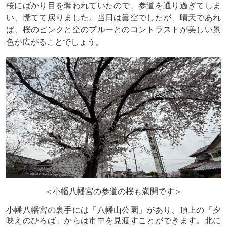
桜にばかり目を奪われていたので、参道を通り過ぎてしま
い、慌てて戻りました。当日は曇空でしたが、晴天であれ
ば、桜のピンクと空のブルーとのコントラストが美しい景
色が広がることでしょう。
＜小幡八幡宮の参道の桜も満開です＞
小幡八幡宮の裏手には「八幡山公園」があり、頂上の「夕
映えのひろば」からは市中を見渡すことができます。北に