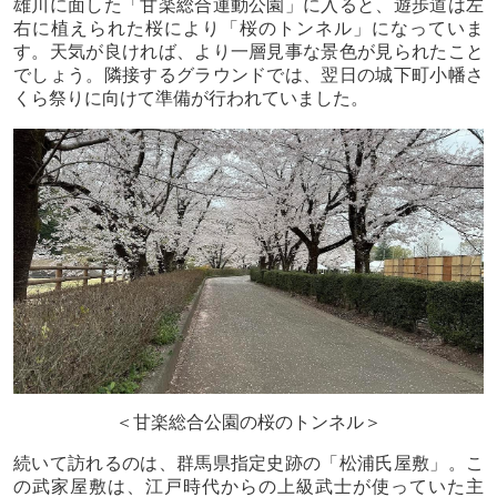
雄川に面した「甘楽総合運動公園」に入ると、遊歩道は左
右に植えられた桜により「桜のトンネル」になっていま
す。天気が良ければ、より一層見事な景色が見られたこと
でしょう。隣接するグラウンドでは、翌日の城下町小幡さ
くら祭りに向けて準備が行われていました。
＜甘楽総合公園の桜のトンネル＞
続いて訪れるのは、群馬県指定史跡の「松浦氏屋敷」。こ
の武家屋敷は、江戸時代からの上級武士が使っていた主