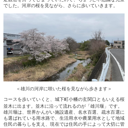
でした。河岸の桜を見ながら、さらに歩いていきます。
＜雄川の河岸に咲いた桜を見ながら歩きます＞
コースを歩いていくと、城下町小幡の玄関口ともいえる桜
並木に出ます。並木に沿って流れるのが「雄川堰」です。
雄川堰は、世界かんがい施設遺産、名水百選、疏水百選に
も選ばれている用水路で、生活用水や農業用水として地域
住民の暮らしを支え、現在では住民の手によって大切に管