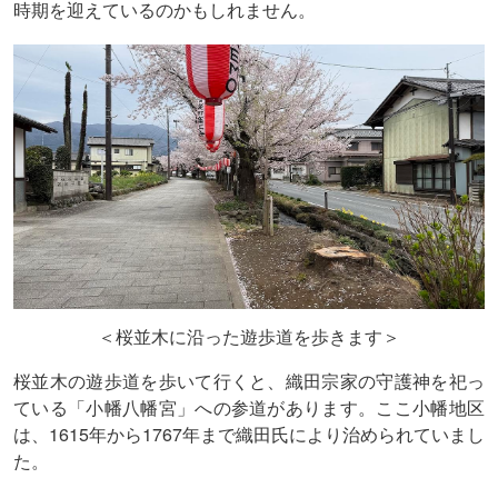
時期を迎えているのかもしれません。
＜桜並木に沿った遊歩道を歩きます＞
桜並木の遊歩道を歩いて行くと、織田宗家の守護神を祀っ
ている「小幡八幡宮」への参道があります。ここ小幡地区
は、1615年から1767年まで織田氏により治められていまし
た。