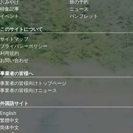
おみやげ
旅の予約
特集記事
ニュース
イベント
パンフレット
このサイトについて
サイトマップ
プライバシーポリシー
利用規約
お問い合わせ
事業者の皆様へ
事業者の皆様向けトップページ
事業者の皆様向けニュース
外国語サイト
English
繁體中文
简体中文