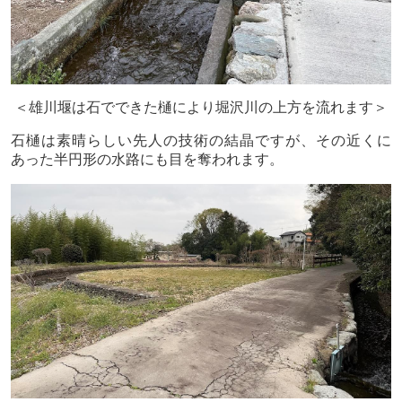
＜雄川堰は石でできた樋により堀沢川の上方を流れます＞
石樋は素晴らしい先人の技術の結晶ですが、その近くに
あった半円形の水路にも目を奪われます。