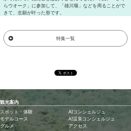
らウオーク」に参加して、「雄川堰」などを周ることがで
きて、念願が叶った形です。
特集一覧
観光案内
スポット・体験
AIコンシェルジュ
モデルコース
AI温泉コンシェルジュ
グルメ
アクセス