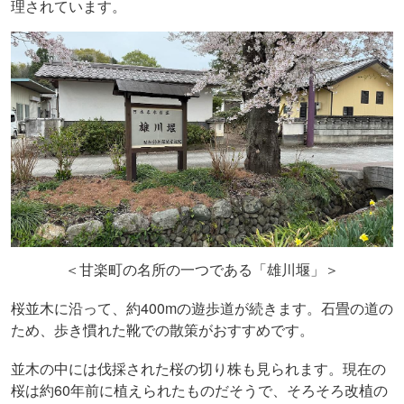
理されています。
＜甘楽町の名所の一つである「雄川堰」＞
桜並木に沿って、約400mの遊歩道が続きます。石畳の道の
ため、歩き慣れた靴での散策がおすすめです。
並木の中には伐採された桜の切り株も見られます。現在の
桜は約
60
年前に植えられたものだそうで、そろそろ改植の