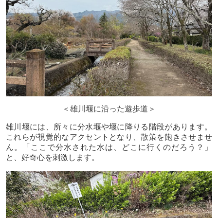
＜雄川堰に沿った遊歩道＞
雄川堰には、所々に分水堰や堰に降りる階段があります。
これらが視覚的なアクセントとなり、散策を飽きさせませ
ん。「ここで分水された水は、どこに行くのだろう？」
と、好奇心を刺激します。