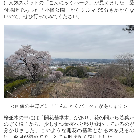
は人気スポットの「こんにゃくパーク」が見えました。受
5
付場所であった「小幡公園」からクルマで
分もかからな
いので、ぜひ行ってみてください。
＜画像の中ほどに「こんにゃくパーク」があります＞
桜並木の中には「開花基準木」があり、花の間から若葉が
のぞく様子から、少しずつ葉桜へと移り変わっているのが
分かりました。このような開花の基準となる木を見るの
は、今回が初めてで、とても興味深く感じました。