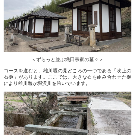
＜ずらっと並ぶ織田宗家の墓々＞
コースを進むと、雄川堰の見どころの一つである「吹上の
石樋」があります。ここでは、大きな石を組み合わせた樋
により雄川堰が堀沢川を跨いでいます。