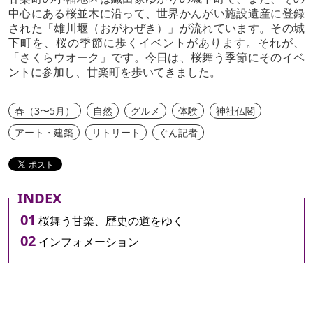
中心にある桜並木に沿って、世界かんがい施設遺産に登録
された「雄川堰（おがわぜき）」が流れています。その城
下町を、桜の季節に歩くイベントがあります。それが、
「さくらウオーク」です。今日は、桜舞う季節にそのイベ
ントに参加し、甘楽町を歩いてきました。
春（3〜5月）
自然
グルメ
体験
神社仏閣
アート・建築
リトリート
ぐん記者
INDEX
桜舞う甘楽、歴史の道をゆく
インフォメーション