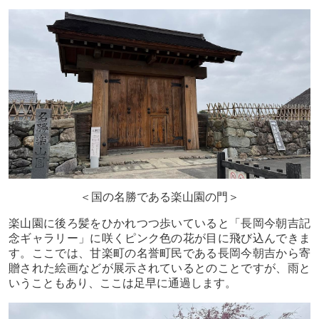
＜国の名勝である楽山園の門＞
楽山園に後ろ髪をひかれつつ歩いていると「長岡今朝吉記
念ギャラリー」に咲くピンク色の花が目に飛び込んできま
す。ここでは、甘楽町の名誉町民である長岡今朝吉から寄
贈された絵画などが展示されているとのことですが、雨と
いうこともあり、ここは足早に通過します。