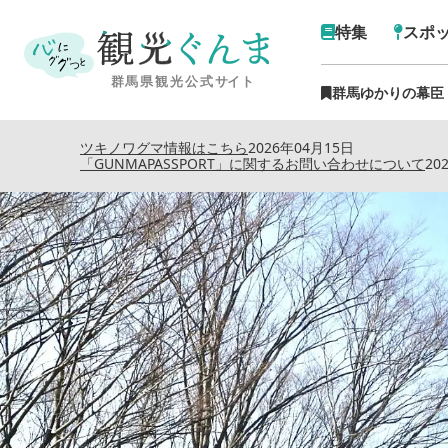
特集
スポ
群馬ゆかりの幕臣
トップ
›
ツキノワグマ情報はこちら
2026年04月15日
「GUNMAPASSPORT」に関するお問い合わせについて
20