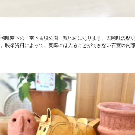
吉岡町南下の「南下古墳公園」敷地内にあります。吉岡町の歴
す。映像資料によって、実際には入ることができない石室の内