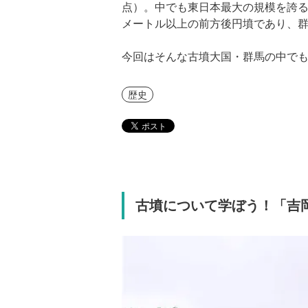
点）。中でも東日本最大の規模を誇る
メートル以上の前方後円墳であり、
今回はそんな古墳大国・群馬の中で
歴史
古墳について学ぼう！「吉