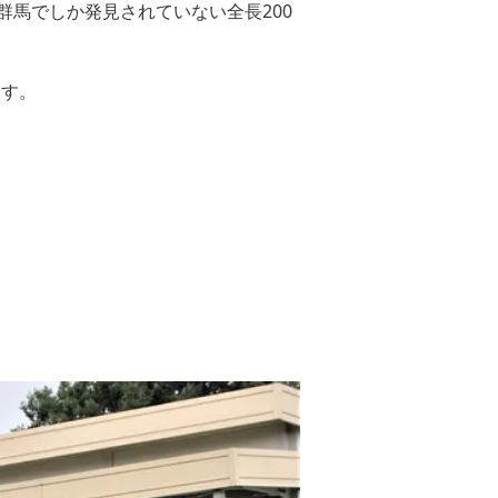
群馬でしか発見されていない全長200
ます。