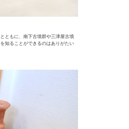
史とともに、南下古墳群や三津屋古墳
部を知ることができるのはありがたい