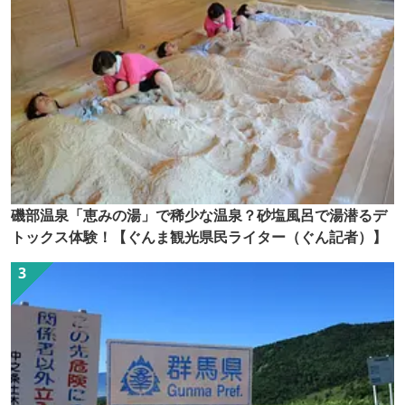
磯部温泉「恵みの湯」で稀少な温泉？砂塩風呂で湯潜るデ
トックス体験！【ぐんま観光県民ライター（ぐん記者）】