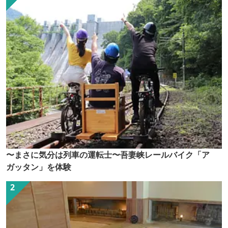
〜まさに気分は列車の運転士〜吾妻峡レールバイク「ア
ガッタン」を体験