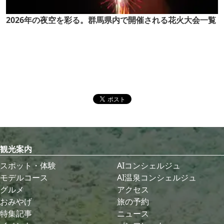
2026年の夜空を彩る。群馬県内で開催される花火大会一覧
観光案内
スポット・体験
AIコンシェルジュ
モデルコース
AI温泉コンシェルジュ
グルメ
アクセス
おみやげ
旅の予約
特集記事
ニュース