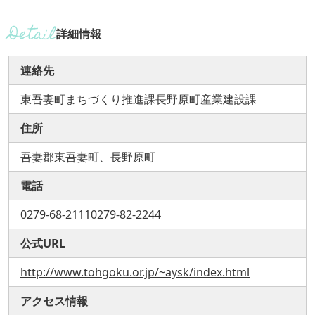
詳細情報
連絡先
東吾妻町まちづくり推進課長野原町産業建設課
住所
吾妻郡東吾妻町、長野原町
電話
0279-68-21110279-82-2244
公式URL
http://www.tohgoku.or.jp/~aysk/index.html
アクセス情報