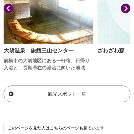
大胡温泉 旅館三山センター
ざわざわ森
前橋市の大胡地区にある一軒宿。日帰り
入浴と、長期滞在の湯治に向いた地域密
着型の温泉で無色透明で無臭です。
観光スポット一覧
このページを見た人はこちらのページも見ています