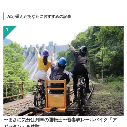
AIが選んだあなたにおすすめの記事
〜まさに気分は列車の運転士〜吾妻峡レールバイク「ア
ガッタン」を体験