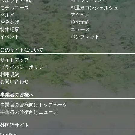
スポット・体験
AIコンシェルジュ
モデルコース
AI温泉コンシェルジュ
グルメ
アクセス
おみやげ
旅の予約
特集記事
ニュース
イベント
パンフレット
このサイトについて
サイトマップ
プライバシーポリシー
利用規約
お問い合わせ
事業者の皆様へ
事業者の皆様向けトップページ
事業者の皆様向けニュース
外国語サイト
English