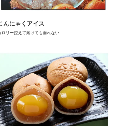
こんにゃくアイス
カロリー控えて溶けても垂れない