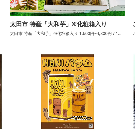
太田市 特産「大和芋」※化粧箱入り
太田市 特産「大和芋」※化粧箱入り 1,600円~4,800円 / 1㎏
~4㎏箱