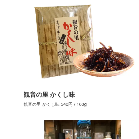
観音の里 かくし味
観音の里 かくし味 540円 / 160g