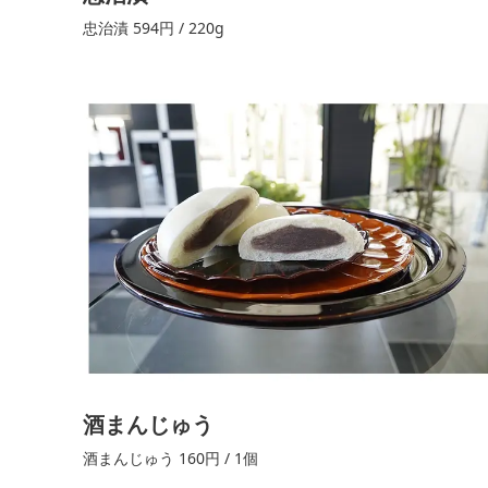
忠治漬 594円 / 220g
酒まんじゅう
酒まんじゅう 160円 / 1個