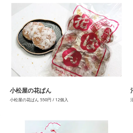
小松屋の花ぱん
小松屋の花ぱん 550円 / 12個入
沼