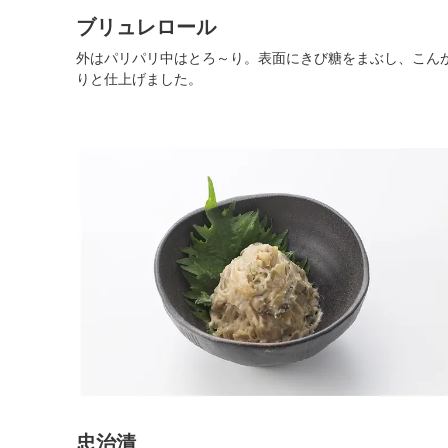
ブリュレロール
外はパリパリ中はとろ～り。表面にきび糖をまぶし、こん
りと仕上げました。
忠治漬