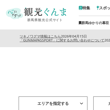
特集
スポ
群馬ゆかりの幕臣
ツキノワグマ情報はこちら
2026年04月15日
「GUNMAPASSPORT」に関するお問い合わせについて
20
エリアを指定する