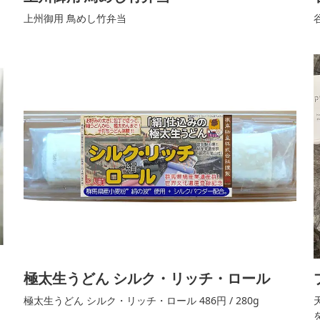
上州御用 鳥めし竹弁当
極太生うどん シルク・リッチ・ロール
極太生うどん シルク・リッチ・ロール 486円 / 280g