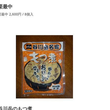
栗最中
最中 2,600円 / 8個入
谷川岳のもつ煮