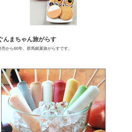
ぐんまちゃん旅がらす
発売から60年、群馬銘菓旅がらすです。