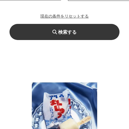
現在の条件をリセットする
検索する